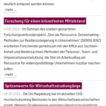
deutlich entlastet werden können.
mehr ...
Forschung für einen krisenfesten Mittelstand
07.05.2026 -
Im Rahmen des soeben gestarteten
Forschungsverbundprojekts „Sinn als Ressource: Sensemaking-
Methoden zur Resilienzsteigerung in Unternehmen“ (SENSILIENZ)
erarbeiten Forschende gemeinsam mit vier KMUs aus Sachsen-
Anhalt und Niedersachsen Methoden der Personal-, Team- und
Organisationsentwicklung, die Sinn im Arbeitsalltag als
Ressource für widerstandsfähige Unternehmen nutzbar machen
sollen.
mehr ...
Spitzenwerte für Wirtschaftsstudiengänge
08.05.2026 -
Die Uni Magdeburg hat im aktuellen CHE-
Hochschulranking Bestnoten in den Wirtschaftswissenschaften
erzielt. Mehrere Studiengänge erreichen überdurchschnittliche