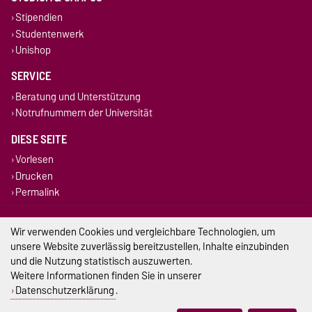
Stipendien
Studentenwerk
Unishop
SERVICE
Beratung und Unterstützung
Notrufnummern der Universität
DIESE SEITE
Vorlesen
Drucken
Permalink
Impressum
Wir verwenden Cookies und vergleichbare Technologien, um
unsere Website zuverlässig bereitzustellen, Inhalte einzubinden
Datenschutz
und die Nutzung statistisch auszuwerten.
Weitere Informationen finden Sie in unserer
Barrierefreiheit
Datenschutzerklärung
.
Cookie-Einstellungen