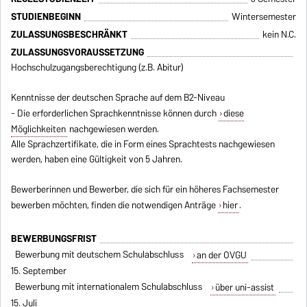
STUDIENBEGINN
Wintersemester
ZULASSUNGSBESCHRÄNKT
kein N.C.
ZULASSUNGSVORAUSSETZUNG
Hochschulzugangsberechtigung (z.B. Abitur)
Kenntnisse der deutschen Sprache auf dem B2-Niveau
- Die erforderlichen Sprachkenntnisse können durch
diese
Möglichkeiten
nachgewiesen werden.
Alle Sprachzertifikate, die in Form eines Sprachtests nachgewiesen
werden, haben eine Gültigkeit von 5 Jahren.
Bewerberinnen und Bewerber, die sich für ein höheres Fachsemester
bewerben möchten, finden die notwendigen Anträge
hier
.
BEWERBUNGSFRIST
Bewerbung mit deutschem Schulabschluss
an der OVGU
15. September
Bewerbung mit internationalem Schulabschluss
über uni-assist
15. Juli