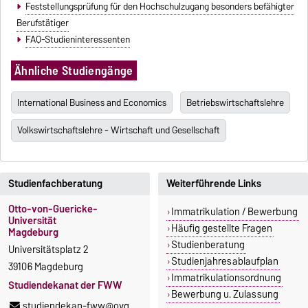
Feststellungsprüfung für den Hochschulzugang besonders befähigter
Berufstätiger
FAQ-Studieninteressenten
Ähnliche Studiengänge
International Business and Economics
Betriebswirtschaftslehre
Volkswirtschaftslehre - Wirtschaft und Gesellschaft
Studienfachberatung
Weiterführende Links
Otto-von-Guericke-
Immatrikulation / Bewerbung
Universität
Häufig gestellte Fragen
Magdeburg
Studienberatung
Universitätsplatz 2
Studienjahresablaufplan
39106 Magdeburg
Immatrikulationsordnung
Studiendekanat der FWW
Bewerbung u. Zulassung
studiendekan-fww@ovgu.de