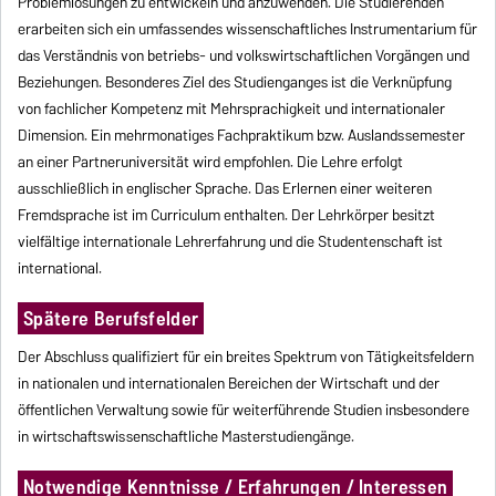
Problemlösungen zu entwickeln und anzuwenden. Die Studierenden
erarbeiten sich ein umfassendes wissenschaftliches Instrumentarium für
das Verständnis von betriebs- und volkswirtschaftlichen Vorgängen und
Beziehungen. Besonderes Ziel des Studienganges ist die Verknüpfung
von fachlicher Kompetenz mit Mehrsprachigkeit und internationaler
Dimension. Ein mehrmonatiges Fachpraktikum bzw. Auslandssemester
an einer Partneruniversität wird empfohlen. Die Lehre erfolgt
ausschließlich in englischer Sprache. Das Erlernen einer weiteren
Fremdsprache ist im Curriculum enthalten. Der Lehrkörper besitzt
vielfältige internationale Lehrerfahrung und die Studentenschaft ist
international.
Spätere Berufsfelder
Der Abschluss qualifiziert für ein breites Spektrum von Tätigkeitsfeldern
in nationalen und internationalen Bereichen der Wirtschaft und der
öffentlichen Verwaltung sowie für weiterführende Studien insbesondere
in wirtschaftswissenschaftliche Masterstudiengänge.
Notwendige Kenntnisse / Erfahrungen / Interessen