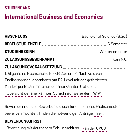
STUDIENGANG
International Business and Economics
ABSCHLUSS
Bachelor of Science (B.Sc.)
REGELSTUDIENZEIT
6 Semester
STUDIENBEGINN
Wintersemester
ZULASSUNGSBESCHRÄNKT
kein N.C.
ZULASSUNGSVORAUSSETZUNG
1. Allgemeine Hochschulreife (z.B. Abitur), 2. Nachweis von
Englischsprachkenntnissen auf B2-Level mit der geforderten
Mindestpunktzahl mit einer der anerkannten Optionen.
Übersicht der anerkannten Sprachnachweise der FWW
Bewerberinnen und Bewerber, die sich für ein höheres Fachsemester
bewerben möchten, finden die notwendigen Anträge
hier
.
BEWERBUNGSFRIST
Bewerbung mit deutschem Schulabschluss
an der OVGU