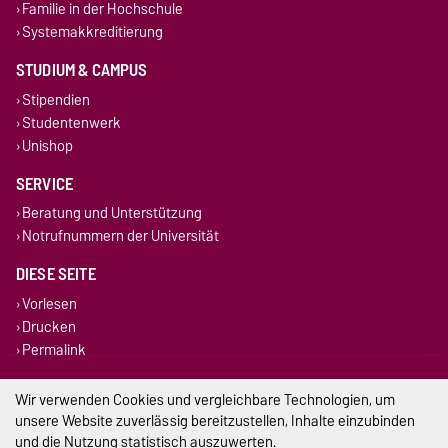
Familie in der Hochschule
Systemakkreditierung
STUDIUM & CAMPUS
Stipendien
Studentenwerk
Unishop
SERVICE
Beratung und Unterstützung
Notrufnummern der Universität
DIESE SEITE
Vorlesen
Drucken
Permalink
Impressum
Wir verwenden Cookies und vergleichbare Technologien, um
unsere Website zuverlässig bereitzustellen, Inhalte einzubinden
Datenschutz
und die Nutzung statistisch auszuwerten.