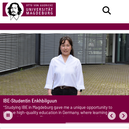
IBE-Studentin Enkhbilguun
"Studying IBE in Magdeburg gave me a unique opportunity to
pursue high-quality education in Germany, where learning is
accessible to many. The city’s calm atmosphere and the
university’s supportive environment made it an ideal place to focus
on my studies."