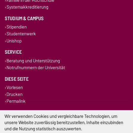
Familie in der Hochschule
Systemakkreditierung
STUDIUM & CAMPUS
Stipendien
Studentenwerk
Unishop
SERVICE
Beratung und Unterstützung
Notrufnummern der Universität
DIESE SEITE
Vorlesen
Drucken
Permalink
Impressum
Wir verwenden Cookies und vergleichbare Technologien, um
unsere Website zuverlässig bereitzustellen, Inhalte einzubinden
Datenschutz
und die Nutzung statistisch auszuwerten.