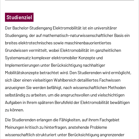
Studienziel
Der Bachelor-Studiengang Elektromobilität ist ein universitärer
Studiengang, der auf mathematisch-naturwissenschaftlicher Basis ein
breites elektrotechnisches sowie maschinenbauorientiertes
Grundwissen vermittelt, wobei Elektromobilität im ganzheitlichen
Systemansatz komplexer elektromobiler Konzepte und
Implementierungen unter Berücksichtigung nachhaltiger
Mobilitätskonzepte betrachtet wird. Den Studierenden wird ermöglicht,
sich über einen vielseitigen Wahlbereich detailliertes Fachwissen
anzueignen Sie werden befähigt, nach wissenschaftlichen Methoden
selbständig zu arbeiten, um die anspruchsvollen und vielschichtigen
Aufgaben in Ihrem späteren Berufsfeld der Elektromobilität bewältigen
zu können.
Die Studierenden erlangen die Fähigkeiten, auf ihrem Fachgebiet
Meinungen kritisch zu hinterfragen, anstehende Probleme
wissenschaftlich strukturiert unter Berücksichtigung angrenzender