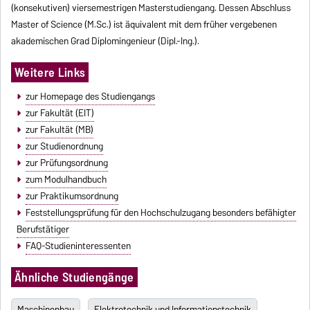
(konsekutiven) viersemestrigen Masterstudiengang. Dessen Abschluss
Master of Science (M.Sc.) ist äquivalent mit dem früher vergebenen
akademischen Grad Diplomingenieur (Dipl.-Ing.).
Weitere Links
zur Homepage des Studiengangs
zur Fakultät (EIT)
zur Fakultät (MB)
zur Studienordnung
zur Prüfungsordnung
zum Modulhandbuch
zur Praktikumsordnung
Feststellungsprüfung für den Hochschulzugang besonders befähigter
Berufstätiger
FAQ-Studieninteressenten
Ähnliche Studiengänge
Maschinenbau
Elektrotechnik und Informationstechnik