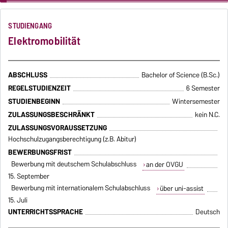
…
STUDIENGANG
Elektromobilität
ABSCHLUSS
Bachelor of Science (B.Sc.)
REGELSTUDIENZEIT
6 Semester
STUDIENBEGINN
Wintersemester
ZULASSUNGSBESCHRÄNKT
kein N.C.
ZULASSUNGSVORAUSSETZUNG
Hochschulzugangsberechtigung (z.B. Abitur)
BEWERBUNGSFRIST
Bewerbung mit deutschem Schulabschluss
an der OVGU
15. September
Bewerbung mit internationalem Schulabschluss
über uni-assist
15. Juli
UNTERRICHTSSPRACHE
Deutsch