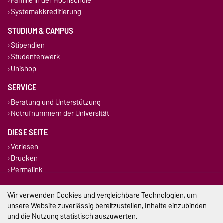
Familie in der Hochschule
Systemakkreditierung
STUDIUM & CAMPUS
Stipendien
Studentenwerk
Unishop
SERVICE
Beratung und Unterstützung
Notrufnummern der Universität
DIESE SEITE
Vorlesen
Drucken
Permalink
Impressum
Wir verwenden Cookies und vergleichbare Technologien, um
unsere Website zuverlässig bereitzustellen, Inhalte einzubinden
Datenschutz
und die Nutzung statistisch auszuwerten.