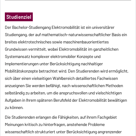
Studienziel
Der Bachelor-Studiengang Elektromobilität ist ein universitärer
Studiengang, der auf mathematisch-naturwissenschaftlicher Basis ein
breites elektrotechnisches sowie maschinenbauorientiertes
Grundwissen vermittelt, wobei Elektromobilität im ganzheitlichen
Systemansatz komplexer elektromobiler Konzepte und
Implementierungen unter Berücksichtigung nachhaltiger
Mobilitätskonzepte betrachtet wird. Den Studierenden wird ermöglicht,
sich über einen vielseitigen Wahlbereich detailliertes Fachwissen
anzueignen Sie werden befähigt, nach wissenschaftlichen Methoden
selbständig zu arbeiten, um die anspruchsvollen und vielschichtigen
Aufgaben in Ihrem späteren Berufsfeld der Elektromobilität bewältigen
zu können.
Die Studierenden erlangen die Fähigkeiten, auf ihrem Fachgebiet
Meinungen kritisch zu hinterfragen, anstehende Probleme
wissenschaftlich strukturiert unter Berücksichtigung angrenzender