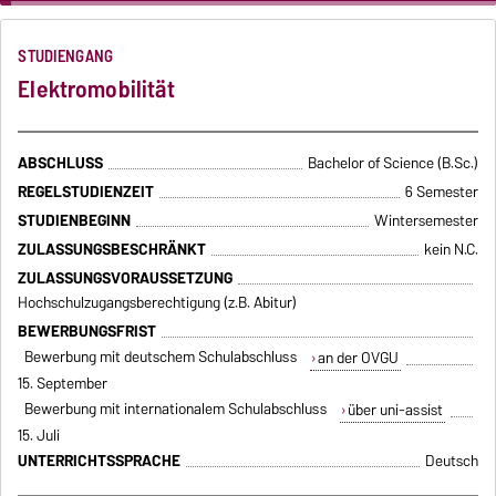
…
STUDIENGANG
Elektromobilität
ABSCHLUSS
Bachelor of Science (B.Sc.)
REGELSTUDIENZEIT
6 Semester
STUDIENBEGINN
Wintersemester
ZULASSUNGSBESCHRÄNKT
kein N.C.
ZULASSUNGSVORAUSSETZUNG
Hochschulzugangsberechtigung (z.B. Abitur)
BEWERBUNGSFRIST
Bewerbung mit deutschem Schulabschluss
an der OVGU
15. September
Bewerbung mit internationalem Schulabschluss
über uni-assist
15. Juli
UNTERRICHTSSPRACHE
Deutsch