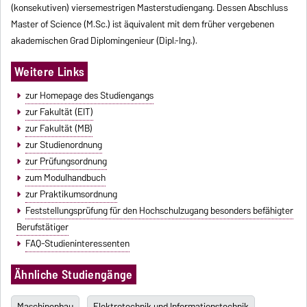
(konsekutiven) viersemestrigen Masterstudiengang. Dessen Abschluss
Master of Science (M.Sc.) ist äquivalent mit dem früher vergebenen
akademischen Grad Diplomingenieur (Dipl.-Ing.).
Weitere Links
zur Homepage des Studiengangs
zur Fakultät (EIT)
zur Fakultät (MB)
zur Studienordnung
zur Prüfungsordnung
zum Modulhandbuch
zur Praktikumsordnung
Feststellungsprüfung für den Hochschulzugang besonders befähigter
Berufstätiger
FAQ-Studieninteressenten
Ähnliche Studiengänge
Maschinenbau
Elektrotechnik und Informationstechnik