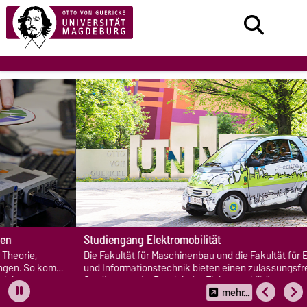
Studiengang Elektromobilität
Die Fakultät für Maschinenbau und die Fakultät für Elektrotechnik
und Informationstechnik bieten einen zulassungsfreien
Studiengang im Bereich der Elektromobilität an.
mehr...