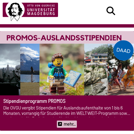
Stipendienprogramm PROMOS
Die OVGU vergibt Stipendien für Auslandsaufenthalte von 1 bis 6
Monaten, vorrangig für Studierende im WELTWEIT-Programm sowie
nachrangig für Praktika oder für Abschlussarbeiten im Ausland.
mehr...