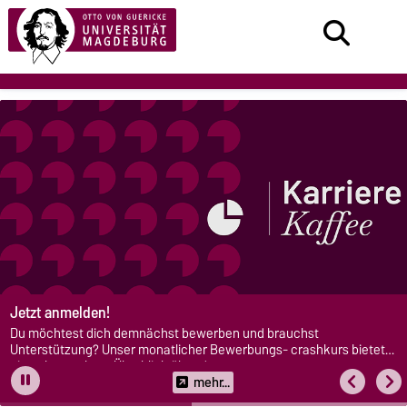
Jetzt anmelden!
Du möchtest dich demnächst bewerben und brauchst
Unterstützung? Unser monatlicher Bewerbungs- crashkurs bietet
einen kompakten Überblick über den gesamten
Bewerbungsprozess.
mehr...