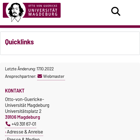
Quicklinks
Letzte Änderung: 17.10.2022
Ansprechpartner:
Webmaster
KONTAKT
Otto-von-Guericke-
Universität Magdeburg
Universitätsplatz 2
39106 Magdeburg
+49 391 67-01
Adresse & Anreise
Presse & Medien