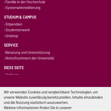
Familie in der Hochschule
Systemakkreditierung
STUDIUM & CAMPUS
Stipendien
Studentenwerk
Unishop
SERVICE
Beratung und Unterstützung
Notrufnummern der Universität
DIESE SEITE
Vorlesen
Drucken
Permalink
Wir verwenden Cookies und vergleichbare Technologien, um
unsere Website zuverlässig bereitzustellen, Inhalte einzubinden
Impressum
und die Nutzung statistisch auszuwerten.
Weitere Informationen finden Sie in unserer
Datenschutz