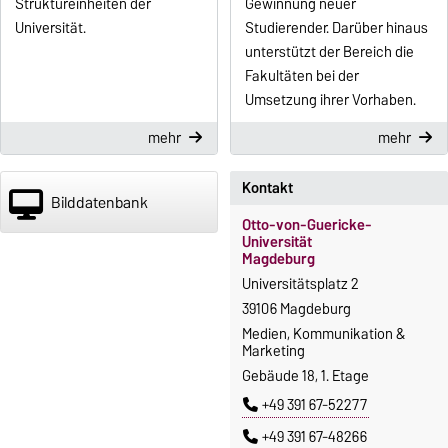
Struktureinheiten der
Gewinnung neuer
Universität.
Studierender. Darüber hinaus
unterstützt der Bereich die
Fakultäten bei der
Umsetzung ihrer Vorhaben.
mehr
mehr
Kontakt
Bilddatenbank
Otto-von-Guericke-
Universität
Magdeburg
Universitätsplatz 2
39106 Magdeburg
Medien, Kommunikation &
Marketing
Gebäude 18, 1. Etage
+49 391 67-52277
+49 391 67-48266