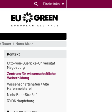
Direktlinks
e Dauer
Nona Afraz
Kontakt
Otto-von-Guericke-Universität
Magdeburg
Zentrum für wissenschaftliche
Weiterbildung
Wissenschaftshafen / Alte
Hafenmeisterei
Niels-Bohr-Straße 1
39106 Magdeburg