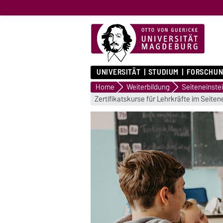
UNIVERSITÄT
STUDIUM
FORSCHUN
Home
Weiterbildung
Seiteneinste
Zertifikatskurse für Lehrkräfte im Seiten