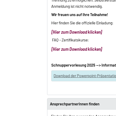
Trennung zu ermöglichen. Selbstverstä
Anmeldung ist nicht notwendig.
Wir freuen uns auf Ihre Teilnahme!
Hier finden Sie die offizielle Einladung:
[Hier zum Download klicken]
FAQ - Zertifikatskurse:
[Hier zum Download klicken]
Schnuppervorlesung 2025 --> Informat
Download der Powerpoint-Präsentati
AnsprechpartnerInnen finden