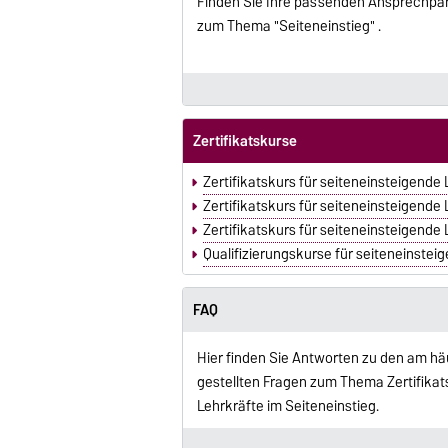
Finden Sie Ihre passenden Ansprechpa
zum Thema "Seiteneinstieg" .
Zertifikatskurse
Zertifikatskurs für seiteneinsteigend
Zertifikatskurs für seiteneinsteigende
Zertifikatskurs für seiteneinsteigende
Qualifizierungskurse für seiteneinste
FAQ
Hier finden Sie Antworten zu den am hä
gestellten Fragen zum Thema Zertifikat
Lehrkräfte im Seiteneinstieg.