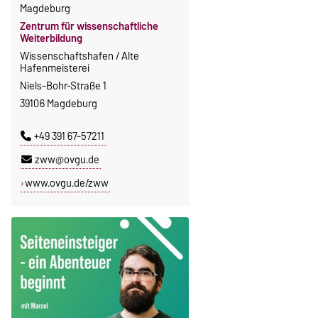
Magdeburg
Zentrum für wissenschaftliche
Weiterbildung
Wissenschaftshafen / Alte
Hafenmeisterei
Niels-Bohr-Straße 1
39106 Magdeburg
+49 391 67-57211
zww@ovgu.de
www.ovgu.de/zww