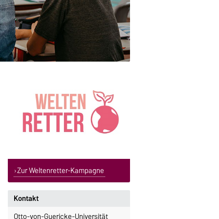
Zur Weltenretter-Kampagne
Kontakt
Otto-von-Guericke-Universität