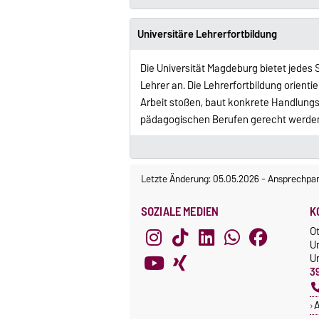
Universitäre Lehrerfortbildung
Die Universität Magdeburg bietet jedes
Lehrer an. Die Lehrerfortbildung orientie
Arbeit stoßen, baut konkrete Handlung
pädagogischen Berufen gerecht werden
Letzte Änderung: 05.05.2026
-
Ansprechpar
SOZIALE MEDIEN
K
O
U
Un
3
A