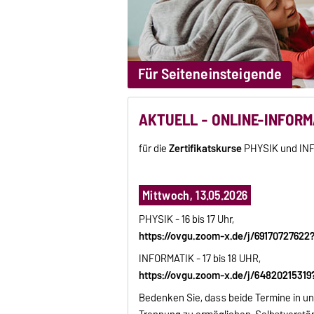
Für Seiteneinsteigende
AKTUELL - ONLINE-INFOR
für die
Zertifikatskurse
PHYSIK und IN
Mittwoch, 13.05.2026
PHYSIK - 16 bis 17 Uhr,
https://ovgu.zoom-x.de/j/691707276
INFORMATIK - 17 bis 18 UHR,
https://ovgu.zoom-x.de/j/648202153
Bedenken Sie, dass beide Termine in u