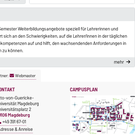
 Semester Weiterbildungsangebote speziell für Lehrerinnen und
rt sich an den Schwierigkeiten, auf die Lehrer/innen in der täglichen
skompetenzen auf und hilft, den wachsendenden Anforderungen in
 zu können.
mehr
tner:
Webmaster
ONTAKT
CAMPUSPLAN
tto-von-Guericke-
niversität Magdeburg
iversitätsplatz 2
9106 Magdeburg
+49 391 67-01
dresse & Anreise