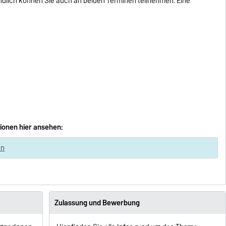
ndlich können Sie auch an beiden Terminen teilnehmen. Eine
ionen hier ansehen:
on
Zulassung und Bewerbung