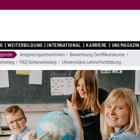
G
WEITERBILDUNG
INTERNATIONAL
KARRIERE
UNI:MAGAZIN
igende
AnsprechpartnerInnen
Bewerbung Zertifikatskurse
einstieg
FAQ Seiteneinstieg
Universitäre Lehrerfortbildung