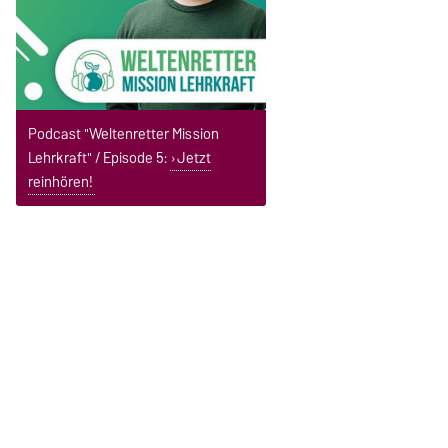
Podcast "Weltenretter Mission
Lehrkraft" / Episode 5:
Jetzt
reinhören!