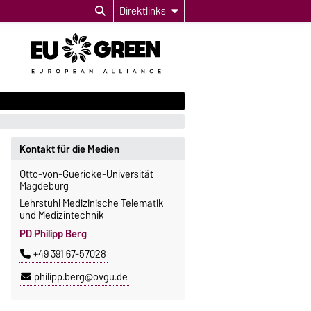
Direktlinks
Kontakt für die Medien
Otto-von-Guericke-Universität
Magdeburg
Lehrstuhl Medizinische Telematik
und Medizintechnik
PD Philipp Berg
+49 391 67-57028
philipp.berg@ovgu.de