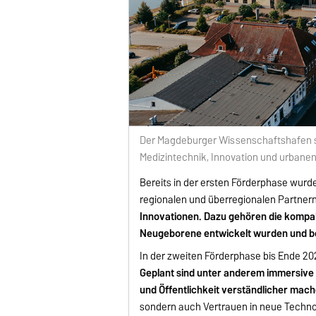
Der Magdeburger Wissenschaftshafen sol
Medizintechnik, Innovation und urbane
Bereits in der ersten Förderphase wu
regionalen und überregionalen Partner
Innovationen. Dazu gehören die kom
Neugeborene entwickelt wurden und bel
In der zweiten Förderphase bis Ende 20
Geplant sind unter anderem immersive 
und Öffentlichkeit verständlicher mac
sondern auch Vertrauen in neue Techno