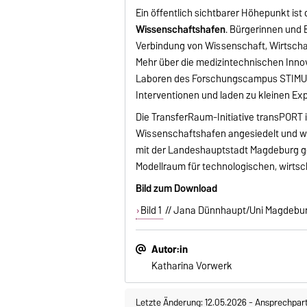
Ein öffentlich sichtbarer Höhepunkt ist
Wissenschaftshafen
. Bürgerinnen und 
Verbindung von Wissenschaft, Wirtscha
Mehr über die medizintechnischen Inn
Laboren des Forschungscampus STIMULA
Interventionen und laden zu kleinen Ex
Die TransferRaum-Initiative transPOR
Wissenschaftshafen angesiedelt und wi
mit der Landeshauptstadt Magdeburg g
Modellraum für technologischen, wirtsc
Bild zum Download
Bild 1
// Jana Dünnhaupt/Uni Magdebu
Autor:in
Katharina Vorwerk
Letzte Änderung: 12.05.2026
-
Ansprechpar