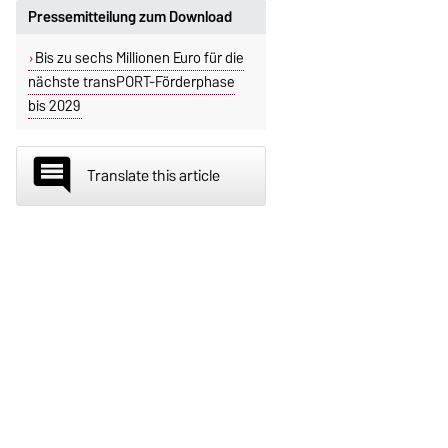
Pressemitteilung zum Download
Bis zu sechs Millionen Euro für die
nächste transPORT-Förderphase
bis 2029
insert_comment
Translate this article