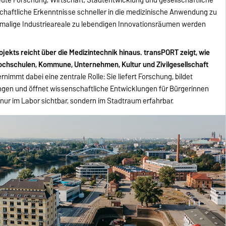
schaftliche Erkenntnisse schneller in die medizinische Anwendung zu
hemalige Industrieareale zu lebendigen Innovationsräumen werden
jekts reicht über die Medizintechnik hinaus. transPORT zeigt, wie
ochschulen, Kommune, Unternehmen, Kultur und Zivilgesellschaft
ernimmt dabei eine zentrale Rolle: Sie liefert Forschung, bildet
ngen und öffnet wissenschaftliche Entwicklungen für Bürgerinnen
nur im Labor sichtbar, sondern im Stadtraum erfahrbar.