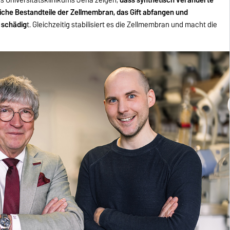
rliche Bestandteile der Zellmembran, das Gift abfangen und
 schädig
t. Gleichzeitig stabilisiert es die Zellmembran und macht die