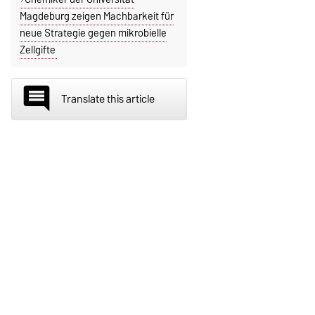
Magdeburg zeigen Machbarkeit für
neue Strategie gegen mikrobielle
Zellgifte
insert_comment
Translate this article