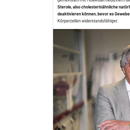
Sterole, also cholesterinähnliche natü
deaktivieren können, bevor es Gewebe
Körperzellen widerstandsfähiger.