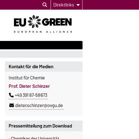
Direktlinks
Kontakt für die Medien
Institut für Chemie
Prof. Dieter Schinzer
+49 391 67-58673
dieter.schinzer@ovgu.de
Pressemitteilung zum Download
Chemiker der Universität