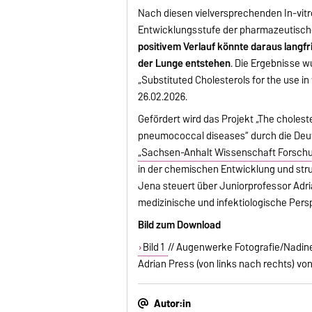
Nach diesen vielversprechenden In-vitr
Entwicklungsstufe der pharmazeutische
positivem Verlauf könnte daraus langf
der Lunge entstehen
. Die Ergebnisse 
„Substituted Cholesterols for the use in
26.02.2026.
Gefördert wird das Projekt „The cholest
pneumococcal diseases“ durch die De
„Sachsen-Anhalt Wissenschaft Forschun
in der chemischen Entwicklung und stru
Jena steuert über Juniorprofessor Adri
medizinische und infektiologische Persp
Bild zum Download
Bild 1
// Augenwerke Fotografie/Nadine 
Adrian Press (von links nach rechts) vo
Autor:in