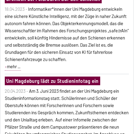
18.04.2023 -
Informatiker*innen der Uni Magdeburg entwickeln
eine sichere Künstliche Intelligenz, mit der Züge in naher Zukunft
autonom fahren können. Das Objekterkennungsmodell, das die
Wissenschaftler im Rahmen des Forschungsprojektes „safe.trAIn“
entwickeln, soll künftig Hindernisse auf den Schienen erkennen
und selbstständig die Bremse auslösen. Das Ziel ist es, die
Grundlagen für den sicheren Einsatz von KI für fahrerlose
Schienenfahrzeuge zu schaffen.
mehr ...
Uni Magdeburg lädt zu Studieninfotag ein
20.04.2023 -
Am 3. Juni 2023 findet an der Uni Magdeburg ein
Studieninformationstag statt. Schülerinnen und Schüler der
Oberstufe können mit Forscherinnen und Forschern sowie
Studierenden ins Gespräch kommen, Zukunftsthemen entdecken
und den Unialltag erleben. Auf einer Infomeile zwischen der
Pfälzer Straße und dem Campustower präsentieren die neun