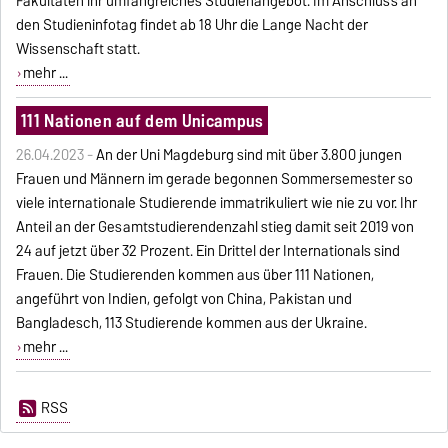
Fakultäten ihr umfangreiches Studienangebot. Im Anschluss an
den Studieninfotag findet ab 18 Uhr die Lange Nacht der
Wissenschaft statt.
mehr ...
111 Nationen auf dem Unicampus
26.04.2023 -
An der Uni Magdeburg sind mit über 3.800 jungen
Frauen und Männern im gerade begonnen Sommersemester so
viele internationale Studierende immatrikuliert wie nie zu vor. Ihr
Anteil an der Gesamtstudierendenzahl stieg damit seit 2019 von
24 auf jetzt über 32 Prozent. Ein Drittel der Internationals sind
Frauen. Die Studierenden kommen aus über 111 Nationen,
angeführt von Indien, gefolgt von China, Pakistan und
Bangladesch, 113 Studierende kommen aus der Ukraine.
mehr ...
RSS