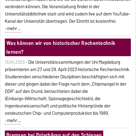
verändern können. Die Veranstaltung findet in der
Universitätsbibliothek statt und wird zudem live auf dem YouTube-
Kanal der Universität übertragen. Der Eintritt ist kostenfrei.
mehr ...
Was können wir von historischer Rechentechnik
lernen?
13.04.2023 -
Die Universitätssammlungen der Uni Magdeburg
präsentieren am 27. und 28. April 2023 historische Rechentechnik.
Studierenden verschiedener Disziplinen beschäftigten sich mit
dieser und gingen dabei der Frage nach dem „Chipmangel in der
DDR“ auf den Grund, betrachteten dabei die
(Embargo-)Wirtschaft, Spionagegeschichte(n), die
Ingenieurwissenschaft und politische Hintergründe der
ostdeutschen Chip- und Computerproduktion bis 1989.
mehr ...
Bremsen bei Polarbären auf den Schienen