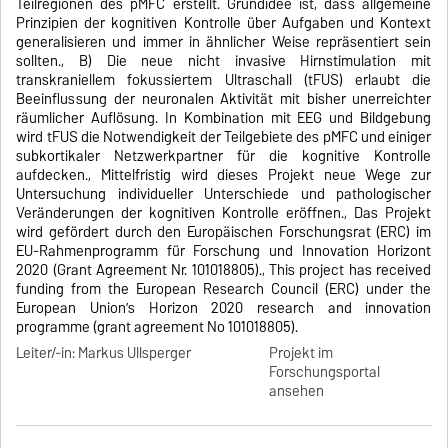
Teilregionen des pMFC erstellt. Grundidee ist, dass allgemeine
Prinzipien der kognitiven Kontrolle über Aufgaben und Kontext
generalisieren und immer in ähnlicher Weise repräsentiert sein
sollten., B) Die neue nicht invasive Hirnstimulation mit
transkraniellem fokussiertem Ultraschall (tFUS) erlaubt die
Beeinflussung der neuronalen Aktivität mit bisher unerreichter
räumlicher Auflösung. In Kombination mit EEG und Bildgebung
wird tFUS die Notwendigkeit der Teilgebiete des pMFC und einiger
subkortikaler Netzwerkpartner für die kognitive Kontrolle
aufdecken., Mittelfristig wird dieses Projekt neue Wege zur
Untersuchung individueller Unterschiede und pathologischer
Veränderungen der kognitiven Kontrolle eröffnen., Das Projekt
wird gefördert durch den Europäischen Forschungsrat (ERC) im
EU-Rahmenprogramm für Forschung und Innovation Horizont
2020 (Grant Agreement Nr. 101018805)., This project has received
funding from the European Research Council (ERC) under the
European Union’s Horizon 2020 research and innovation
programme (grant agreement No 101018805).
Leiter/-in: Markus Ullsperger
Projekt im
Forschungsportal
ansehen