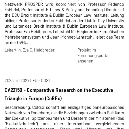
Netzwerk PROSPER wird koordiniert von Professor Federico
Fabbrini, Professor of EU Law & Policy and Founding Director of
the DCU Brexit Institute & Dublin European Law Institute., Leitung
obliegt Professor Federico Fabbrini an der Dublin City University
und Leiter des Brexit Institute & Dublin European Law Institute.
Professor Eva Heidbreder, Lehrstuhl für Regieren im Europäischen
Mehrebenensystem und Jean-Monnet-Lehrstuhl, leitet das Team
an der OVGU.
Leiter/-in: Eva G. Heidbreder
Projekt im
Forschungsportal
ansehen
2023 bis 2027
EU - COST
CA22150 - Comparative Research on the Executive
Triangle in Europe (CoREx)
Beschreibung, CoREx schafft ein einzigartiges paneuropäisches
Netzwerk von Forschern, die die Beziehungen zwischen Politikern
der Exekutive, Spitzenbeamten und Beratern der Ministerien (das
"Exekutivdreieck") aus einer international vergleichenden