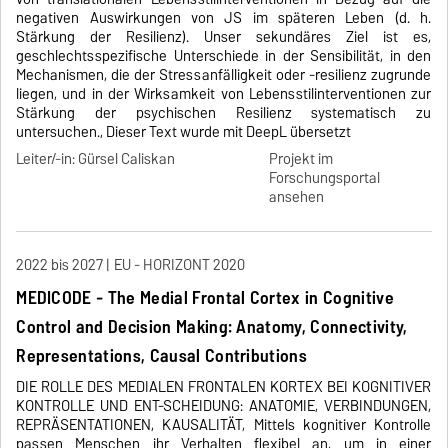
negativen Auswirkungen von JS im späteren Leben (d. h.
Stärkung der Resilienz). Unser sekundäres Ziel ist es,
geschlechtsspezifische Unterschiede in der Sensibilität, in den
Mechanismen, die der Stressanfälligkeit oder -resilienz zugrunde
liegen, und in der Wirksamkeit von Lebensstilinterventionen zur
Stärkung der psychischen Resilienz systematisch zu
untersuchen., Dieser Text wurde mit DeepL übersetzt
Leiter/-in: Gürsel Caliskan
Projekt im
Forschungsportal
ansehen
2022 bis 2027
EU - HORIZONT 2020
MEDICODE - The Medial Frontal Cortex in Cognitive
Control and Decision Making: Anatomy, Connectivity,
Representations, Causal Contributions
DIE ROLLE DES MEDIALEN FRONTALEN KORTEX BEI KOGNITIVER
KONTROLLE UND ENT-SCHEIDUNG: ANATOMIE, VERBINDUNGEN,
REPRÄSENTATIONEN, KAUSALITÄT, Mittels kognitiver Kontrolle
passen Menschen ihr Verhalten flexibel an, um in einer