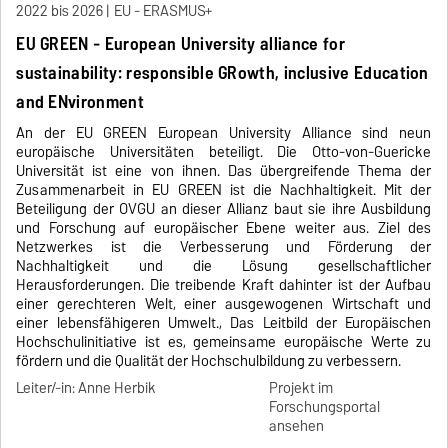
2022 bis 2026
EU - ERASMUS+
EU GREEN - European University alliance for
sustainability: responsible GRowth, inclusive Education
and ENvironment
An der EU GREEN European University Alliance sind neun
europäische Universitäten beteiligt. Die Otto-von-Guericke
Universität ist eine von ihnen. Das übergreifende Thema der
Zusammenarbeit in EU GREEN ist die Nachhaltigkeit. Mit der
Beteiligung der OVGU an dieser Allianz baut sie ihre Ausbildung
und Forschung auf europäischer Ebene weiter aus. Ziel des
Netzwerkes ist die Verbesserung und Förderung der
Nachhaltigkeit und die Lösung gesellschaftlicher
Herausforderungen. Die treibende Kraft dahinter ist der Aufbau
einer gerechteren Welt, einer ausgewogenen Wirtschaft und
einer lebensfähigeren Umwelt., Das Leitbild der Europäischen
Hochschulinitiative ist es, gemeinsame europäische Werte zu
fördern und die Qualität der Hochschulbildung zu verbessern.
Leiter/-in: Anne Herbik
Projekt im
Forschungsportal
ansehen