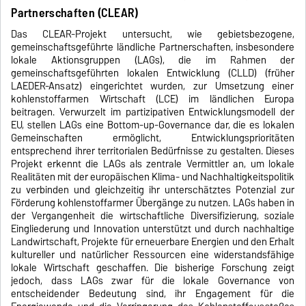
Partnerschaften (CLEAR)
Das CLEAR-Projekt untersucht, wie gebietsbezogene,
gemeinschaftsgeführte ländliche Partnerschaften, insbesondere
lokale Aktionsgruppen (LAGs), die im Rahmen der
gemeinschaftsgeführten lokalen Entwicklung (CLLD) (früher
LAEDER-Ansatz) eingerichtet wurden, zur Umsetzung einer
kohlenstoffarmen Wirtschaft (LCE) im ländlichen Europa
beitragen. Verwurzelt im partizipativen Entwicklungsmodell der
EU, stellen LAGs eine Bottom-up-Governance dar, die es lokalen
Gemeinschaften ermöglicht, Entwicklungsprioritäten
entsprechend ihrer territorialen Bedürfnisse zu gestalten. Dieses
Projekt erkennt die LAGs als zentrale Vermittler an, um lokale
Realitäten mit der europäischen Klima- und Nachhaltigkeitspolitik
zu verbinden und gleichzeitig ihr unterschätztes Potenzial zur
Förderung kohlenstoffarmer Übergänge zu nutzen. LAGs haben in
der Vergangenheit die wirtschaftliche Diversifizierung, soziale
Eingliederung und Innovation unterstützt und durch nachhaltige
Landwirtschaft, Projekte für erneuerbare Energien und den Erhalt
kultureller und natürlicher Ressourcen eine widerstandsfähige
lokale Wirtschaft geschaffen. Die bisherige Forschung zeigt
jedoch, dass LAGs zwar für die lokale Governance von
entscheidender Bedeutung sind, ihr Engagement für die