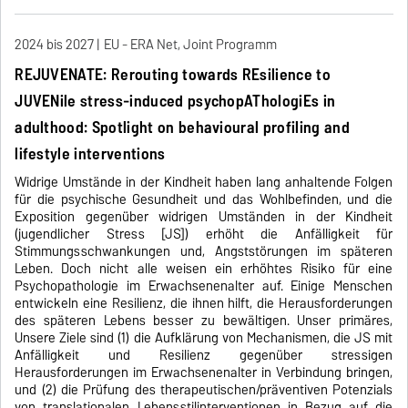
2024 bis 2027
EU - ERA Net, Joint Programm
REJUVENATE: Rerouting towards REsilience to
JUVENile stress-induced psychopAThologiEs in
adulthood: Spotlight on behavioural profiling and
lifestyle interventions
Widrige Umstände in der Kindheit haben lang anhaltende Folgen
für die psychische Gesundheit und das Wohlbefinden, und die
Exposition gegenüber widrigen Umständen in der Kindheit
(jugendlicher Stress [JS]) erhöht die Anfälligkeit für
Stimmungsschwankungen und, Angststörungen im späteren
Leben. Doch nicht alle weisen ein erhöhtes Risiko für eine
Psychopathologie im Erwachsenenalter auf. Einige Menschen
entwickeln eine Resilienz, die ihnen hilft, die Herausforderungen
des späteren Lebens besser zu bewältigen. Unser primäres,
Unsere Ziele sind (1) die Aufklärung von Mechanismen, die JS mit
Anfälligkeit und Resilienz gegenüber stressigen
Herausforderungen im Erwachsenenalter in Verbindung bringen,
und (2) die Prüfung des therapeutischen/präventiven Potenzials
von translationalen Lebensstilinterventionen in Bezug auf die