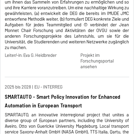
um ihnen das Sammeln von Erfahrungen zu ermöglichen und so
und ihre Karriere voranzutreiben. Um eine nachhaltige Wirkung zu
gewährleisten, (a) entwickelt die DEG die bereits im IMUDE JMC
entworfene Methodik weiter, (b) formuliert DEG konkrete Ziele und
Aufgaben für jedes Teammitglied und © verbindet der Jean
Monnet Chair Forschung und Aktivitäten der OVGU sowie der
anderen Forschungsprojekte des Lehrstuhls, um sie für die
Universität, die Studierenden und weiteren Netzwerke zugänglich
zu machen.
Leiter/-in: Eva G. Heidbreder
Projekt im
Forschungsportal
ansehen
2025 bis 2028
EU - INTERREG
SMARTAUTO - Smart Policy Innovation for Enhanced
Automation in European Transport
SMARTAUTO, an innovative interregional project that unites a
diverse group of European partners, including the University of
Aveiro, Otto von Guericke University Magdeburg, Local transport
service Saxony-Anhalt GmbH (NASA GmbH), TTS Italia, Qartu, the