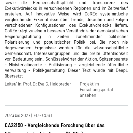
sowie die Rechenschaftspflicht und Transparenz des
Exekutivdreiecks in verschiedenen Regionen und im Zeitverlauf
erstellen. Auf innovative Weise wird CoREx systematische
vergleichende Erkenntnisse über Trends, Ursachen und Folgen
verschiedener Konfigurationen des Exekutivdreiecks liefern.
CoREx trägt zu einem besseren Verständnis der demokratischen
Regierungsführung in Zeiten zunehmender politischer
Polarisierung und populistischer Politik bei. Die noch nie
dagewesenen Ergebnisse werden für die wissenschaftliche
Gemeinschaft, Interessengruppen und die breite Öffentlichkeit
von Bedeutung sein., Schlüsselwörter der Aktion, Spitzenbeamte
- Ministerialbeamte - Politisierung - vergleichende öffentliche
Verwaltung - Politikgestaltung, Dieser Text wurde mit DeepL
übersetzt
Leiter/-in: Prof. Dr. Eva G. Heidbreder
Projekt im
Forschungsportal
ansehen
2023 bis 2027
EU - COST
CA22150 - Vergleichende Forschung über das