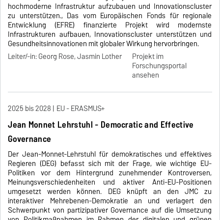
hochmoderne Infrastruktur aufzubauen und Innovationscluster
zu unterstützen., Das vom Europäischen Fonds für regionale
Entwicklung (EFRE) finanzierte Projekt wird modernste
Infrastrukturen aufbauen, Innovationscluster unterstützen und
Gesundheitsinnovationen mit globaler Wirkung hervorbringen.
Leiter/-in: Georg Rose, Jasmin Lother
Projekt im
Forschungsportal
ansehen
2025 bis 2028
EU - ERASMUS+
Jean Monnet Lehrstuhl - Democratic and Effective
Governance
Der Jean-Monnet-Lehrstuhl für demokratisches und effektives
Regieren (DEG) befasst sich mit der Frage, wie wichtige EU-
Politiken vor dem Hintergrund zunehmender Kontroversen,
Meinungsverschiedenheiten und aktiver Anti-EU-Positionen
umgesetzt werden können. DEG knüpft an den JMC zu
interaktiver Mehrebenen-Demokratie an und verlagert den
Schwerpunkt von partizipativer Governance auf die Umsetzung
von Politikmaßnahmen im Rahmen der digitalen und grünen