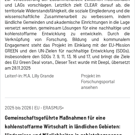
und LAGs vorschlagen. Letztlich zielt CLEAR darauf ab, die
territoriale Widerstandsfähigkeit, die soziale Eingliederung und die
wissenschaftliche Zusammenarbeit zu verbessern, indem
ländliche Gemeinden und akademische Einrichtungen in die Lage
versetzt werden, gemeinsam Lösungen für eine nachhaltige und
kohlenstoffarme Entwicklung zu entwickeln. Durch die
Verknüpfung von Forschung, Bildung und kommunalem
Engagement steht das Projekt im Einklang mit der EU-Mission
GREEN und den UN-Zielen für nachhaltige Entwicklung (SDGs),
insbesondere den SDGs 7, 9, 11, 13, 16 und 17, und bringt die Ziele
des EU Green Deal voran., Dieser Text wurde mit DeepL übersetzt
am 28.11.2025
Leiter/-in: M.A. Lilly Grande
Projekt im
Forschungsportal
ansehen
2025 bis 2026
EU - ERASMUS+
Gemeinschaftsgeführte Maßnahmen für eine
kohlenstoffarme Wirtschaft in ländlichen Gebieten: