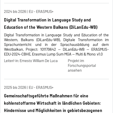
2024 bis 2026
EU - ERASMUS+
Digital Transformation in Language Study and
Education of the Western Balkans (DiLanEdu-WB)
Digital Transformation in Language Study and Education of the
Western, Balkans (DiLanEdu-WB), Digitale Transformation im
Sprachunterricht und in der Sprachausbildung auf dem
Westbalkan, Project: 101179642 — DiLanEdu-WB — ERASMUS-
EDU-2024-CBHE, Erasmus Lump Sum MGA — Multi & Mono: v1.0
Leiter/-in: Ernesto William De Luca
Projekt im
Forschungsportal
ansehen
2025 bis 2026
EU - ERASMUS+
Gemeinschaftsgeführte Maßnahmen für eine
kohlenstoffarme Wirtschaft in ländlichen Gebieten:
Hindernisse und Möglichkeiten in gebietsbezogenen