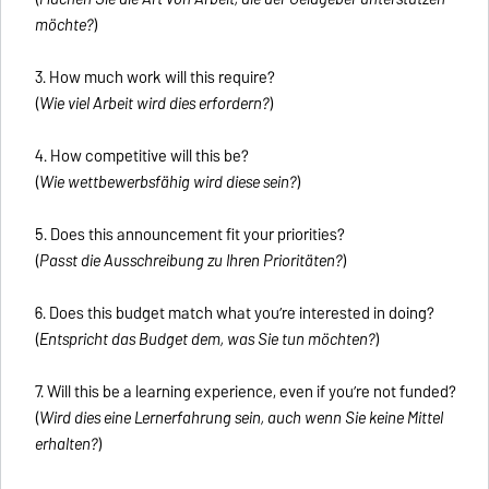
möchte?
)
3. How much work will this require?
(
Wie viel Arbeit wird dies erfordern?
)
4. How competitive will this be?
(
Wie wettbewerbsfähig wird diese sein?
)
5. Does this announcement fit your priorities?
(
Passt die Ausschreibung zu Ihren Prioritäten?
)
6. Does this budget match what you’re interested in doing?
(
Entspricht das Budget dem, was Sie tun möchten?
)
7. Will this be a learning experience, even if you’re not funded?
(
Wird dies eine Lernerfahrung sein, auch wenn Sie keine Mittel
erhalten?
)