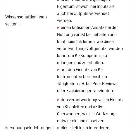
Eigentum, sowohl bei Inputs als
auch bei Outputs verwendet
Wissenschaftler:innen
werden.
sollten...
einen kritischen Ansatz bei der
Nutzung von KI bei behalten und
kontinuierlich lernen, wie diese
verantwortungsvoll genutzt werden
kann, um KI-Kompetenz zu
erlangen und zu erhalten.
auf den Einsatz von KI-
Instrumenten bei sensiblen
Tätigkeiten z.B. bei Peer Reviews
oder Evaluierungen verzichten.
den verantwortungsvollen Einsatz
von KI anleiten und aktiv
überwachen, wie sie Werkzeuge
entwickeln und einsetzen.
Forschungseinrichtungen
diese Leitlinien Integrieren,