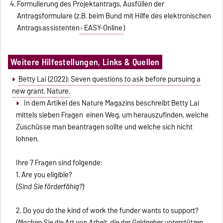
Formulierung des Projektantrags, Ausfüllen der
Antragsformulare (z.B. beim Bund mit Hilfe des elektronischen
Antragsassistenten
EASY-Online
)
Weitere Hilfestellungen, Links & Quellen
Betty Lai (2022): Seven questions to ask before pursuing a
new grant. Nature.
In dem Artikel des Nature Magazins beschreibt Betty Lai
mittels sieben Fragen einen Weg, um herauszufinden, welche
Zuschüsse man beantragen sollte und welche sich nicht
lohnen.
Ihre 7 Fragen sind folgende:
1. Are you eligible?
(
Sind Sie förderfähig?
)
2. Do you do the kind of work the funder wants to support?
(
Machen Sie die Art von Arbeit, die der Geldgeber unterstützen