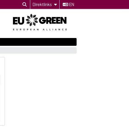
Direktlinks
EN