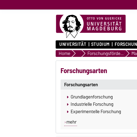
UNIVERSITÄT
STUDIUM
FORSCHUN
Home
Beratung
Forschungsförderung
Ma
Forschungsarten
Forschungsarten
Grundlagenforschung
Industrielle Forschung
Experimentelle Forschung
mehr