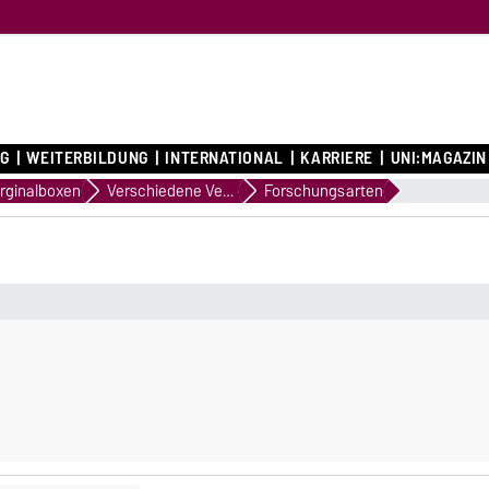
G
WEITERBILDUNG
INTERNATIONAL
KARRIERE
UNI:MAGAZIN
rginalboxen
Verschiedene Verlinkungen
Forschungsarten