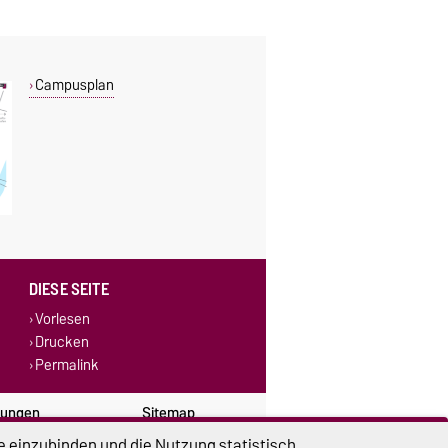
Campusplan
DIESE SEITE
Vorlesen
Drucken
Permalink
lungen
Sitemap
e einzubinden und die Nutzung statistisch