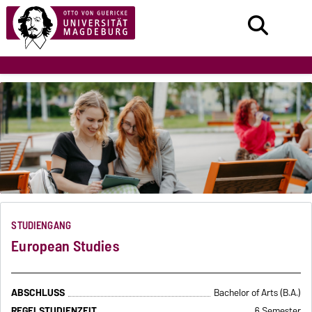
STUDIENGANG
European Studies
ABSCHLUSS
Bachelor of Arts (B.A.)
REGELSTUDIENZEIT
6 Semester