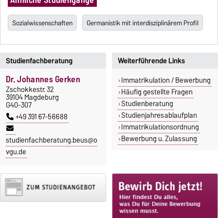
Sozialwissenschaften
Germanistik mit interdisziplinärem Profil
Studienfachberatung
Weiterführende Links
Dr. Johannes Gerken
Immatrikulation / Bewerbung
Zschokkestr. 32
Häufig gestellte Fragen
39104 Magdeburg
Studienberatung
G40-307
Studienjahresablaufplan
+49 391 67-56688
Immatrikulationsordnung
Bewerbung u. Zulassung
studienfachberatung.beus@o
vgu.de