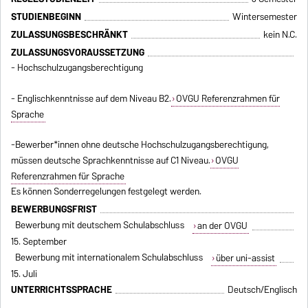
STUDIENBEGINN
Wintersemester
ZULASSUNGSBESCHRÄNKT
kein N.C.
ZULASSUNGSVORAUSSETZUNG
- Hochschulzugangsberechtigung
- Englischkenntnisse auf dem Niveau B2.
OVGU Referenzrahmen für
Sprache
-Bewerber*innen ohne deutsche Hochschulzugangsberechtigung,
müssen deutsche Sprachkenntnisse auf C1 Niveau.
OVGU
Referenzrahmen für Sprache
Es können Sonderregelungen festgelegt werden.
BEWERBUNGSFRIST
Bewerbung mit deutschem Schulabschluss
an der OVGU
15. September
Bewerbung mit internationalem Schulabschluss
über uni-assist
15. Juli
UNTERRICHTSSPRACHE
Deutsch/Englisch