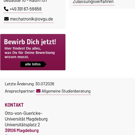
Gebäude 10 - Raum 157
Zulassungsverfahren
+49 391 67-58658
mechatronik@ovgu.de
Letzte Änderung: 30.07.2026
Ansprechpartner:
Allgemeine Studienberatung
KONTAKT
Otto-von-Guericke-
Universität Magdeburg
Universitätsplatz 2
39106 Magdeburg