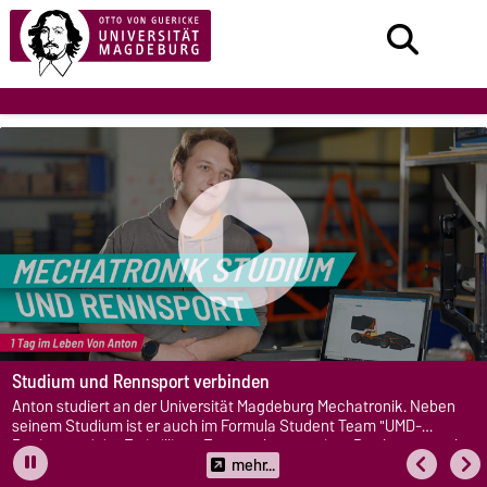
Studium und Rennsport verbinden
Anton studiert an der Universität Magdeburg Mechatronik. Neben
seinem Studium ist er auch im Formula Student Team "UMD-
Racing" und der Freiwilligen Feuerwehr engagiert. Das kann er sehr
gut mit dem Studium vereinen.
mehr...