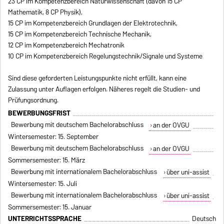
23 CP im Kompetenzbereich Naturwissenschaft (davon 15 CP
Mathematik, 8 CP Physik),
15 CP im Kompetenzbereich Grundlagen der Elektrotechnik,
15 CP im Kompetenzbereich Technische Mechanik,
12 CP im Kompetenzbereich Mechatronik
10 CP im Kompetenzbereich Regelungstechnik/Signale und Systeme
Sind diese geforderten Leistungspunkte nicht erfüllt, kann eine
Zulassung unter Auflagen erfolgen. Näheres regelt die Studien- und
Prüfungsordnung.
BEWERBUNGSFRIST
Bewerbung mit deutschem Bachelorabschluss
an der OVGU
Wintersemester: 15. September
Bewerbung mit deutschem Bachelorabschluss
an der OVGU
Sommersemester: 15. März
Bewerbung mit internationalem Bachelorabschluss
über uni-assist
Wintersemester: 15. Juli
Bewerbung mit internationalem Bachelorabschluss
über uni-assist
Sommersemester: 15. Januar
UNTERRICHTSSPRACHE
Deutsch