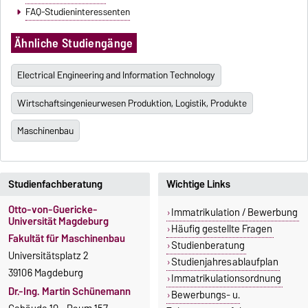
FAQ-Studieninteressenten
Ähnliche Studiengänge
Electrical Engineering and Information Technology
Wirtschaftsingenieurwesen Produktion, Logistik, Produkte
Maschinenbau
Studienfachberatung
Wichtige Links
Otto-von-Guericke-
Immatrikulation / Bewerbung
Universität Magdeburg
Häufig gestellte Fragen
Fakultät für Maschinenbau
Studienberatung
Universitätsplatz 2
Studienjahresablaufplan
39106 Magdeburg
Immatrikulationsordnung
Dr.-Ing. Martin Schünemann
Bewerbungs- u.