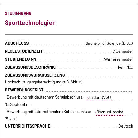
STUDIENGANG
Sporttechnologien
ABSCHLUSS
Bachelor of Science (B.Sc.)
REGELSTUDIENZEIT
7 Semester
STUDIENBEGINN
Wintersemester
ZULASSUNGSBESCHRÄNKT
kein N.C.
ZULASSUNGSVORAUSSETZUNG
Hochschulzugangsberechtigung (z.B. Abitur)
BEWERBUNGSFRIST
Bewerbung mit deutschem Schulabschluss
an der OVGU
15. September
Bewerbung mit internationalem Schulabschluss
über uni-assist
15. Juli
UNTERRICHTSSPRACHE
Deutsch