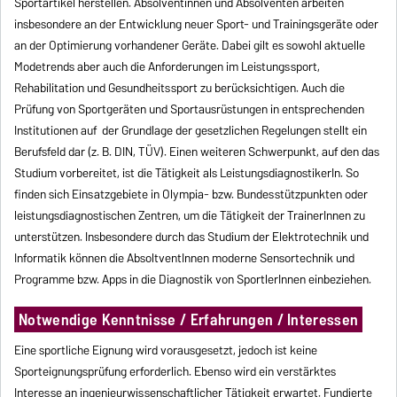
Sportartikel herstellen. Absolventinnen und Absolventen arbeiten
insbesondere an der Entwicklung neuer Sport- und Trainingsgeräte oder
an der Optimierung vorhandener Geräte. Dabei gilt es sowohl aktuelle
Modetrends aber auch die Anforderungen im Leistungssport,
Rehabilitation und Gesundheitssport zu berücksichtigen. Auch die
Prüfung von Sportgeräten und Sportausrüstungen in entsprechenden
Institutionen auf der Grundlage der gesetzlichen Regelungen stellt ein
Berufsfeld dar (z. B. DIN, TÜV). Einen weiteren Schwerpunkt, auf den das
Studium vorbereitet, ist die Tätigkeit als LeistungsdiagnostikerIn. So
finden sich Einsatzgebiete in Olympia- bzw. Bundesstützpunkten oder
leistungsdiagnostischen Zentren, um die Tätigkeit der TrainerInnen zu
unterstützen. Insbesondere durch das Studium der Elektrotechnik und
Informatik können die AbsoltventInnen moderne Sensortechnik und
Programme bzw. Apps in die Diagnostik von SportlerInnen einbeziehen.
Notwendige Kenntnisse / Erfahrungen / Interessen
Eine sportliche Eignung wird vorausgesetzt, jedoch ist keine
Sporteignungsprüfung erforderlich. Ebenso wird ein verstärktes
Interesse an ingenieurwissenschaftlicher Tätigkeit erwartet. Fundierte