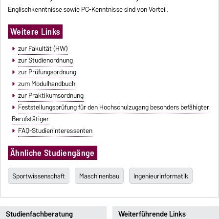
Englischkenntnisse sowie PC-Kenntnisse sind von Vorteil.
Weitere Links
zur Fakultät (HW)
zur Studienordnung
zur Prüfungsordnung
zum Modulhandbuch
zur Praktikumsordnung
Feststellungsprüfung für den Hochschulzugang besonders befähigter
Berufstätiger
FAQ-Studieninteressenten
Ähnliche Studiengänge
Sportwissenschaft
Maschinenbau
Ingenieurinformatik
Studienfachberatung
Weiterführende Links