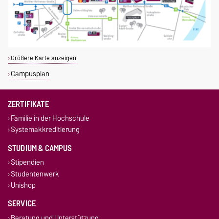
Größere Karte anzeigen
Campusplan
ZERTIFIKATE
Familie in der Hochschule
Systemakkreditierung
STUDIUM & CAMPUS
Stipendien
Studentenwerk
Unishop
SERVICE
Beratung und Unterstützung