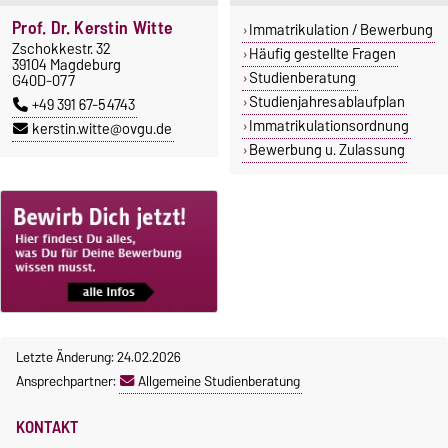
Prof. Dr. Kerstin Witte
Immatrikulation / Bewerbung
Zschokkestr. 32
Häufig gestellte Fragen
39104 Magdeburg
Studienberatung
G40D-077
Studienjahresablaufplan
+49 391 67-54743
Immatrikulationsordnung
kerstin.witte@ovgu.de
Bewerbung u. Zulassung
Letzte Änderung: 24.02.2026
Ansprechpartner:
Allgemeine Studienberatung
KONTAKT