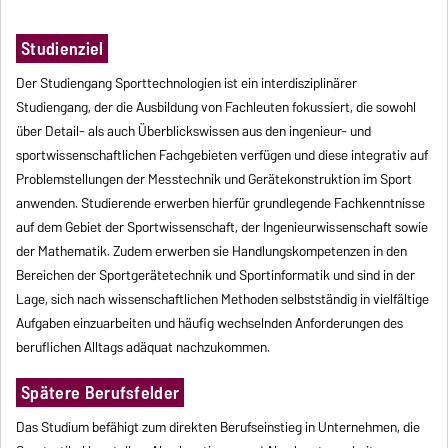
Studienziel
Der Studiengang Sporttechnologien ist ein interdisziplinärer
Studiengang, der die Ausbildung von Fachleuten fokussiert, die sowohl
über Detail- als auch Überblickswissen aus den ingenieur- und
sportwissenschaftlichen Fachgebieten verfügen und diese integrativ auf
Problemstellungen der Messtechnik und Gerätekonstruktion im Sport
anwenden. Studierende erwerben hierfür grundlegende Fachkenntnisse
auf dem Gebiet der Sportwissenschaft, der Ingenieurwissenschaft sowie
der Mathematik. Zudem erwerben sie Handlungskompetenzen in den
Bereichen der Sportgerätetechnik und Sportinformatik und sind in der
Lage, sich nach wissenschaftlichen Methoden selbstständig in vielfältige
Aufgaben einzuarbeiten und häufig wechselnden Anforderungen des
beruflichen Alltags adäquat nachzukommen.
Spätere Berufsfelder
Das Studium befähigt zum direkten Berufseinstieg in Unternehmen, die