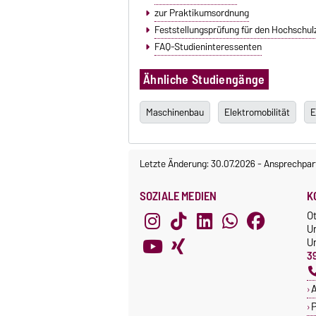
zur Praktikumsordnung
Feststellungsprüfung für den Hochschul
FAQ-Studieninteressenten
Ähnliche Studiengänge
Maschinenbau
Elektromobilität
E
Letzte Änderung: 30.07.2026
-
Ansprechpar
SOZIALE MEDIEN
K
O
U
Un
3
A
P