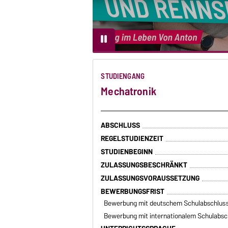
...
STUDIENGANG
Mechatronik
ABSCHLUSS
REGELSTUDIENZEIT
STUDIENBEGINN
ZULASSUNGSBESCHRÄNKT
ZULASSUNGSVORAUSSETZUNG
BEWERBUNGSFRIST
Bewerbung mit deutschem Schulabschlus
Bewerbung mit internationalem Schulabsc