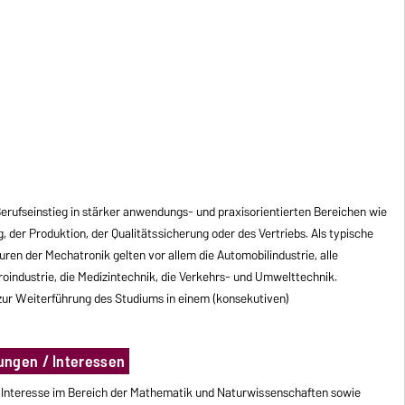
 Berufseinstieg in stärker anwendungs- und praxisorientierten Bereichen wie
, der Produktion, der Qualitätssicherung oder des Vertriebs. Als typische
uren der Mechatronik gelten vor allem die Automobilindustrie, alle
industrie, die Medizintechnik, die Verkehrs- und Umwelttechnik.
ur Weiterführung des Studiums in einem (konsekutiven)
ungen / Interessen
 Interesse im Bereich der Mathematik und Naturwissenschaften sowie