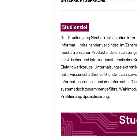
UNTERRICHTSSPRACHE
Studienziel
Der Studiengang Mechatronik ist eine inter
Informatik miteinander verbindet. Im Zentru
mechatronischer Produkte, deren Leistung
elektrischer und informationstechnischer Ko
Elektrowerkzeuge, Unterhaltungselektronik
naturwissenschaftliches Grundwissen sowie
Informationstechnik und der Informatik. D
systematisch zusammengeführt. Wahlmodule
Profilierung/Spezialisierung.