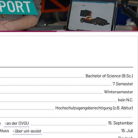
Bachelor of Science (B.Sc.)
7 Semester
Wintersemester
kein N.C.
Hochschulzugangsberechtigung (z.B. Abitur)
s
15. September
an der OVGU
hluss
15. Juli
über uni-assist