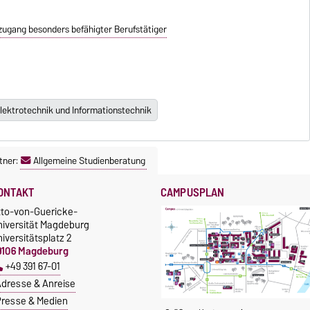
zugang besonders befähigter Berufstätiger
lektrotechnik und Informationstechnik
tner:
Allgemeine Studienberatung
ONTAKT
CAMPUSPLAN
tto-von-Guericke-
niversität Magdeburg
iversitätsplatz 2
9106 Magdeburg
+49 391 67-01
dresse & Anreise
resse & Medien