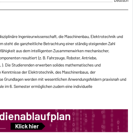
Deutsch
disziplinäre Ingenieurwissenschaft, die Maschinenbau, Elektrotechnik und
m steht die ganzheitliche Betrachtung einer ständig steigenden Zahl
sfähigkeit aus dem intelligenten Zusammenwirken mechanischer,
mponenten resultiert (z. B. Fahrzeuge, Roboter, Antriebe,
, ). Die Studierenden erwerben solides mathematisches und
 Kenntnisse der Elektrotechnik, des Maschinenbaus, der
iese Grundlagen werden mit wesentlichen Anwendungsfeldern praxisnah und
 im 6. Semester ermöglichen zudem eine individuelle