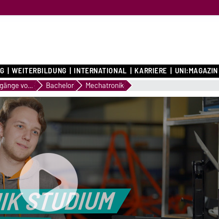
G
WEITERBILDUNG
INTERNATIONAL
KARRIERE
UNI:MAGAZIN
Studiengänge von A bis Z
Bachelor
Mechatronik