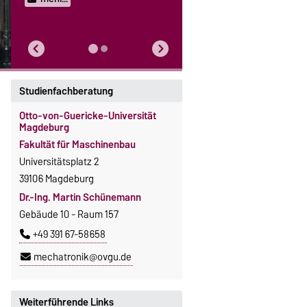
Studienfachberatung
Otto-von-Guericke-Universität
Magdeburg
Fakultät für Maschinenbau
Universitätsplatz 2
39106 Magdeburg
Dr.-Ing. Martin Schünemann
Gebäude 10 - Raum 157
+49 391 67-58658
mechatronik@ovgu.de
Weiterführende Links