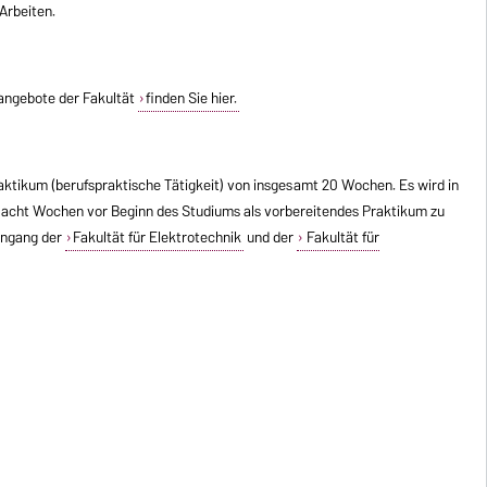
Arbeiten.
nangebote der Fakultät
finden Sie hier.
raktikum (berufspraktische Tätigkeit) von insgesamt 20 Wochen. Es wird in
cht Wochen vor Beginn des Studiums als vorbereitendes Praktikum zu
iengang der
Fakultät für Elektrotechnik
und der
Fakultät für