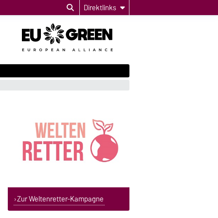
Direktlinks
Zur Weltenretter-Kampagne