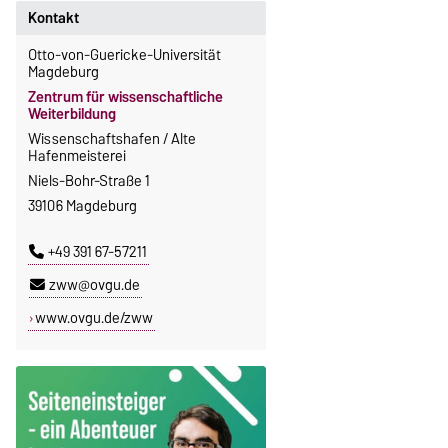
Kontakt
Otto-von-Guericke-Universität
Magdeburg
Zentrum für wissenschaftliche
Weiterbildung
Wissenschaftshafen / Alte
Hafenmeisterei
Niels-Bohr-Straße 1
39106 Magdeburg
+49 391 67-57211
zww@ovgu.de
www.ovgu.de/zww