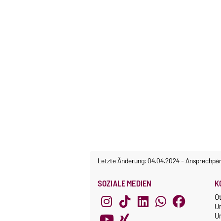
Letzte Änderung: 04.04.2024
-
Ansprechpar
SOZIALE MEDIEN
K
O
U
Un