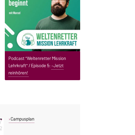
Podcast "Weltenretter Mission
Lehrkraft" / Episode 5:
Jetzt
reinhören!
Campusplan