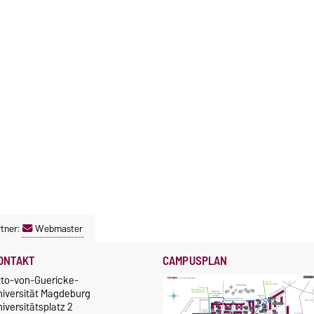
tner:
Webmaster
ONTAKT
CAMPUSPLAN
tto-von-Guericke-
niversität Magdeburg
iversitätsplatz 2