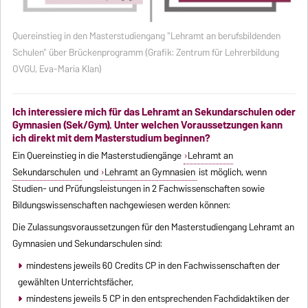
Quereinstieg in den Masterstudiengang
"Lehramt an berufsbildenden
Schulen"
über Brückenprogramm (Grafik: Zentrum für Lehrerbildung
OVGU, Eva-Maria Klan)
Ich interessiere mich für das Lehramt an Sekundarschulen oder
Gymnasien (Sek/Gym). Unter welchen Voraussetzungen kann
ich direkt mit dem Masterstudium beginnen?
Ein Quereinstieg in die Masterstudiengänge
Lehramt an
Sekundarschulen
und
Lehramt an Gymnasien
ist möglich, wenn
Studien- und Prüfungsleistungen in 2 Fachwissenschaften sowie
Bildungswissenschaften nachgewiesen werden können:
Die Zulassungsvoraussetzungen für den Masterstudiengang Lehramt an
Gymnasien und Sekundarschulen sind:
mindestens jeweils 60 Credits CP in den Fachwissenschaften der
gewählten Unterrichtsfächer,
mindestens jeweils 5 CP in den entsprechenden Fachdidaktiken der