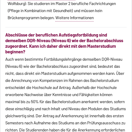
Wolfsburg): Sie studieren im Master 2 berufliche Fachrichtungen
(Pflege in Kombination mit Gesundheit) und müssen kein
Brückenprogramm belegen.
Weitere Informationen
Abschlüsse der beruflichen Aufstiegsfortbildung sind
demselben DQR-Niveau (Niveau 6) wie der Bachelorabschluss
zugeordnet. Kann ich daher direkt mit dem Masterstudium
beginnen?
Auch wenn bestimmte Fortbildungslehrgänge demselben DQR-Niveau
(Niveau 6) wie der Bachelorabschluss zugeordnet sind, bedeutet das
nicht, dass direkt ein Masterstudium aufgenommen werden kann. Über
die Anrechnung von Kompetenzen im Rahmen des Bachelorstudium
entscheidet die Hochschule auf Antrag. Außerhalb der Hochschule
erworbene Nachweise über Kenntnisse und Fähigkeiten können
maximal bis zu 50% für das Bachelorstudium anerkannt werden, sofern
diese einschlägig und nach Inhalt und Niveau den Modulen des Studiums
gleichwertig sind. Der Antrag auf Anerkennung ist innerhalb des ersten
Semesters nach Aufnahme des Studiums an den Prüfungsausschuss zu
richten. Die Studierenden haben die für die Anerkennung erforderlichen