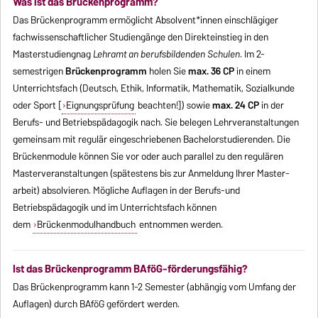
Was ist das Brückenprogramm?
Das Brückenprogramm ermöglicht Absolvent*innen einschlägiger
fachwissenschaftlicher Studiengänge den Direkteinstieg in den
Masterstudiengnag
Lehramt an berufsbildenden Schulen
. Im 2-
semestrigen
Brückenprogramm
holen Sie
max. 36 CP
in einem
Unterrichtsfach (Deutsch, Ethik, Informatik, Mathematik, Sozialkunde
oder Sport [
Eignungsprüfung
beachten!]) sowie
max. 24 CP
in der
Berufs- und Betriebs­pädagogik nach. Sie belegen Lehrveranstaltungen
gemeinsam mit regulär eingeschriebenen Bachelorstudierenden. Die
Brückenmodule können Sie vor oder auch parallel zu den regulären
Masterveranstaltungen (spätestens bis zur Anmeldung Ihrer Master­
arbeit) absolvieren. Mögliche Auflagen in der Berufs-und
Betriebspädagogik und im Unterrichtsfach können
dem
Brückenmodulhandbuch
entnommen werden.
Ist das Brückenprogramm BAföG-förderungsfähig?
Das Brückenprogramm kann 1-2 Semester (abhängig vom Umfang der
Auflagen) durch BAföG gefördert werden.