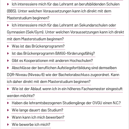
Ich interessiere mich für das Lehramt an berufsbildenden Schulen
(BBS). Unter welchen Voraussetzungen kann ich direkt mit dem
Masterstudium beginnen?
Ich interessiere mich für das Lehramt an Sekundarschulen oder
Gymnasien (Sek/Gym). Unter welchen Voraussetzungen kann ich direkt
mit dem Masterstudium beginnen?
Was ist das Brückenprogramm?
Ist das Brückenprogramm BAföG-förderungsfähig?
Gibt es Kooperationen mit anderen Hochschulen?
Abschlüsse der beruflichen Aufstiegsfortbildung sind demselben
DQR-Niveau (Niveau 6) wie der Bachelorabschluss zugeordnet. Kann
ich daher direkt mit dem Masterstudium beginnen?
Wie ist der Ablauf, wenn ich in ein höheres Fachsemester eingestuft
werden möchte?
Haben die lehramtsbezogenen Studiengänge der OVGU einen N.C.?
Wie lange dauert das Studium?
Wann kann ich mich bewerben?
Wie bewerbe ich mich?