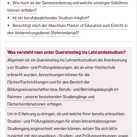
Wie hoch ist der Semesterbeitrag und welche sonstigen Gebühren
können anfallen?
Ist ein berufsbegleitendes Studium möglich?
Berechtigt mich der Abschluss Master of Education zum Eintritt in
den Vorbereitungsdienst (Referendariat)?
Was versteht man unter Quereinstieg ins Lehramtsstudium?
Allgemein ist ein Quereinstieg ins Lehramtsstudium die Anerkennung
von Studien- und Prüfungsleistungen, die an einer Hochschule
erbracht wurden. Anrechnungen können für die
Fächer/Fachrichtungen und für den Bereich der
Bildungswissenschaften bzw. Berufs- und Betriebspädagogik im
Rahmen
unserer bestehenden Studiengänge und
Fächerkombinationen
erfolgen.
Um in Erfahrung zu bringen, ob und welche Ihrer bereits erbrachten
Studien- und Prüfungsleistungen für einen lehramtsbezogenen
Studiengang angerechnet werden können, setzen Sie sich bitte
zunächst mit den jeweiligen
Studien- und Prüfungsordnungen
sowie