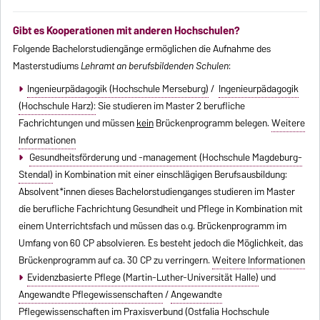
Gibt es Kooperationen mit anderen Hochschulen?
Folgende Bachelorstudiengänge ermöglichen die Aufnahme des
Masterstudiums
Lehramt an berufsbildenden Schulen
:
Ingenieurpädagogik (Hochschule Merseburg)
/
Ingenieurpädagogik
(Hochschule Harz):
Sie studieren im Master 2 berufliche
Fachrichtungen und müssen
kein
Brückenprogramm belegen.
Weitere
Informationen
Gesundheitsförderung und -management (Hochschule Magdeburg-
Stendal)
in Kombination mit einer einschlägigen Berufsausbildung:
Absolvent*innen dieses Bachelorstudienganges studieren im Master
die berufliche Fachrichtung Gesundheit und Pflege in Kombination mit
einem Unterrichtsfach und müssen das o.g. Brückenprogramm im
Umfang von 60 CP absolvieren. Es besteht jedoch die Möglichkeit, das
Brückenprogramm auf ca. 30 CP zu verringern.
Weitere Informationen
Evidenzbasierte Pflege (Martin-Luther-Universität Halle)
und
Angewandte Pflegewissenschaften
/
Angewandte
Pflegewissenschaften im Praxisverbund
(Ostfalia Hochschule