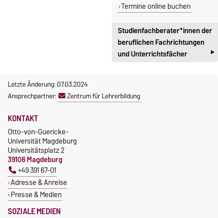
Termine online buchen
Studienfachberater*innen der
beruflichen Fachrichtungen
‣
und Unterrichtsfächer
Liste der
Letzte Änderung: 07.03.2024
Studienfachberater:innen für
Ansprechpartner:
Zentrum für Lehrerbildung
die beruflichen
Fachrichtungen und
KONTAKT
Unterrichtsfächer
Otto-von-Guericke-
Universität Magdeburg
Universitätsplatz 2
39106 Magdeburg
+49 391 67-01
Adresse & Anreise
Presse & Medien
SOZIALE MEDIEN