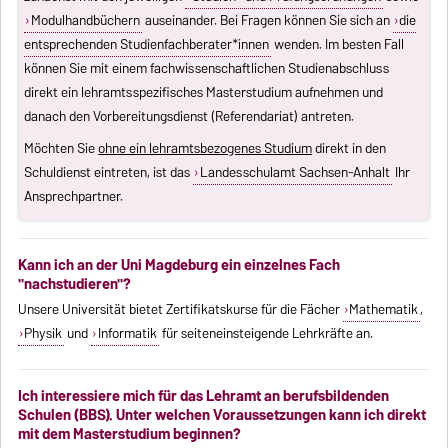
Modulhandbüchern
auseinander. Bei Fragen können Sie sich an
die
entsprechenden Studienfachberater*innen
wenden. Im besten Fall
können Sie mit einem fachwissenschaftlichen Studienabschluss
direkt ein lehramtsspezifisches Masterstudium aufnehmen und
danach den Vorbereitungsdienst (Referendariat) antreten.
Möchten Sie
ohne ein lehramtsbezogenes Studium
direkt in den
Schuldienst eintreten, ist das
Landesschulamt Sachsen-Anhalt
Ihr
Ansprechpartner.
Kann ich an der Uni Magdeburg ein einzelnes Fach
"nachstudieren"?
Unsere Universität bietet Zertifikatskurse für die Fächer
Mathematik
,
Physik
und
Informatik
für seiteneinsteigende Lehrkräfte an.
Ich interessiere mich für das Lehramt an berufsbildenden
Schulen (BBS). Unter welchen Voraussetzungen kann ich direkt
mit dem Masterstudium beginnen?