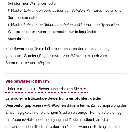
Schulen
: nur Wintersemester
Master
Lehramt an berufsbildenden Schulen
: Wintersemester und
Sommersemester
Master
Lehramt an Sekundarschulen
und
Lehramt an Gymnasien
:
Wintersemester (Sommersemester nur in begründeten
Ausnahmefällen)
Eine Bewerbung für ein höheres Fachsemester ist bei allen o.g.
genannten Studiengängen sowohl zum Winter- als auch zum
Sommersemester möglich.
Wie bewerbe ich mich?
Informationen zur Bewerbung erhalten Sie hier.
Es wird eine frühzeitige Bewerbung empfohlen, da der
Bearbeitungsprozess 4-6 Wochen dauern kann.
Zur Vorabprüfung der
Einschlägigkeit Ihrer bisherigen Studienleistungen können Sie sich ggf.
mit Zeugnis/Notenbescheinigung und Modulhandbuch an
die
entsprechenden Studienfachberater*innen
wenden. Bitte geben Sie