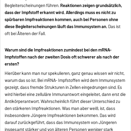
Begleiterscheinungen führen.
Reaktionen zeigen grundsätzlich,
dass der Impfstoff erkannt wird. Allerdings muss es nicht zu
spürbaren Impfreaktionen kommen, auch bei Personen ohne
diese Begleiterscheinungen läuft das Immunsystem an.
Das ist
oft bei Älteren der Fall.
Warum sind die Impfreaktionen zumindest bei den mRNA-
Impfstoffen nach der zweiten Dosis oft schwerer als nach der
ersten?
Hierüber kann man nur spekulieren, ganz genau wissen wir nicht,
warum das so ist. Bei mRNA- Impfstoffen wird dem Immunsystem
gezeigt, dass fremde Strukturen in Zellen eingedrungen sind. Es
wird hierbei eine zelluläre Immunantwort eingeleitet, dann erst die
Antikörperantwort. Wahrscheinlich führt dieser Unterschied zu
den stärkeren Impfreaktionen. Was man aber weiß, ist, dass
insbesondere Jüngere Impfreaktionen bekommen. Das wird
darauf zurückgeführt, dass das Immunsystem von Jüngeren
insgesamt stärker und von älteren Personen weniger stark