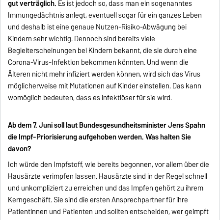
gut verträglich.
Es ist jedoch so, dass man ein sogenanntes
Immungedächtnis anlegt, eventuell sogar für ein ganzes Leben
und deshalb ist eine genaue Nutzen-Risiko-Abwägung bei
Kindern sehr wichtig. Dennoch sind bereits viele
Begleiterscheinungen bei Kindern bekannt, die sie durch eine
Corona-Virus-Infektion bekommen könnten. Und wenn die
Älteren nicht mehr infiziert werden können, wird sich das Virus
möglicherweise mit Mutationen auf Kinder einstellen. Das kann
womöglich bedeuten, dass es infektiöser für sie wird.
Ab dem 7. Juni soll laut Bundesgesundheitsminister Jens Spahn
die Impf-Priorisierung aufgehoben werden. Was halten Sie
davon?
Ich würde den Impfstoff, wie bereits begonnen, vor allem über die
Hausärzte verimpfen lassen. Hausärzte sind in der Regel schnell
und unkompliziert zu erreichen und das Impfen gehört zu ihrem
Kerngeschäft. Sie sind die ersten Ansprechpartner für ihre
Patientinnen und Patienten und sollten entscheiden, wer geimpft