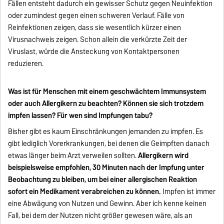
Fällen entsteht dadurch ein gewisser Schutz gegen Neuinfektion
oder zumindest gegen einen schweren Verlauf. Fälle von
Reinfektionen zeigen, dass sie wesentlich kürzer einen
Virusnachweis zeigen. Schon allein die verkürzte Zeit der
Viruslast, würde die Ansteckung von Kontaktpersonen
reduzieren.
Was ist für Menschen mit einem geschwächtem Immunsystem
oder auch Allergikern zu beachten? Können sie sich trotzdem
impfen lassen? Für wen sind Impfungen tabu?
Bisher gibt es kaum Einschränkungen jemanden zu impfen. Es
gibt lediglich Vorerkrankungen, bei denen die Geimpften danach
etwas länger beim Arzt verweilen sollten.
Allergikern wird
beispielsweise empfohlen, 30 Minuten nach der Impfung unter
Beobachtung zu bleiben, um bei einer allergischen Reaktion
sofort ein Medikament verabreichen zu können.
Impfen ist immer
eine Abwägung von Nutzen und Gewinn. Aber ich kenne keinen
Fall, bei dem der Nutzen nicht größer gewesen wäre, als an