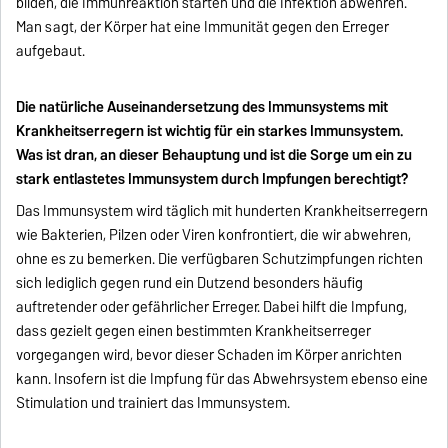
bilden, die Immunreaktion starten und die Infektion abwehren.
Man sagt, der Körper hat eine Immunität gegen den Erreger
aufgebaut.
Die natürliche Auseinandersetzung des Immunsystems mit
Krankheitserregern ist wichtig für ein starkes Immunsystem.
Was ist dran, an dieser Behauptung und ist die Sorge um ein zu
stark entlastetes Immunsystem durch Impfungen berechtigt?
Das Immunsystem wird täglich mit hunderten Krankheitserregern
wie Bakterien, Pilzen oder Viren konfrontiert, die wir abwehren,
ohne es zu bemerken. Die verfügbaren Schutzimpfungen richten
sich lediglich gegen rund ein Dutzend besonders häufig
auftretender oder gefährlicher Erreger. Dabei hilft die Impfung,
dass gezielt gegen einen bestimmten Krankheitserreger
vorgegangen wird, bevor dieser Schaden im Körper anrichten
kann. Insofern ist die Impfung für das Abwehrsystem ebenso eine
Stimulation und trainiert das Immunsystem.