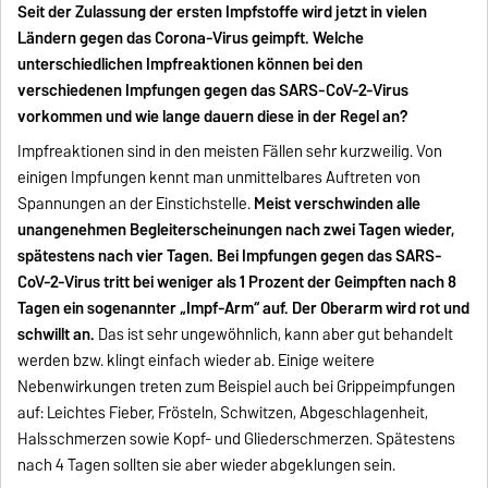
Seit der Zulassung der ersten Impfstoffe wird jetzt in vielen
Ländern gegen das Corona-Virus geimpft. Welche
unterschiedlichen Impfreaktionen können bei den
verschiedenen Impfungen gegen das SARS-CoV-2-Virus
vorkommen und wie lange dauern diese in der Regel an?
Impfreaktionen sind in den meisten Fällen sehr kurzweilig. Von
einigen Impfungen kennt man unmittelbares Auftreten von
Spannungen an der Einstichstelle.
Meist verschwinden alle
unangenehmen Begleiterscheinungen nach zwei Tagen wieder,
spätestens nach vier Tagen. Bei Impfungen gegen das SARS-
CoV-2-Virus tritt bei weniger als 1 Prozent der Geimpften nach 8
Tagen ein sogenannter „Impf-Arm“ auf. Der Oberarm wird rot und
schwillt an.
Das ist sehr ungewöhnlich, kann aber gut behandelt
werden bzw. klingt einfach wieder ab. Einige weitere
Nebenwirkungen treten zum Beispiel auch bei Grippeimpfungen
auf: Leichtes Fieber, Frösteln, Schwitzen, Abgeschlagenheit,
Halsschmerzen sowie Kopf- und Gliederschmerzen. Spätestens
nach 4 Tagen sollten sie aber wieder abgeklungen sein.