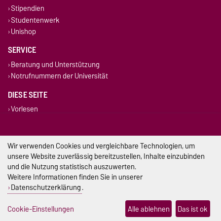
Stipendien
Studentenwerk
Unishop
SERVICE
Beratung und Unterstützung
Notrufnummern der Universität
DIESE SEITE
Vorlesen
Drucken
Permalink
Wir verwenden Cookies und vergleichbare Technologien, um
Impressum
unsere Website zuverlässig bereitzustellen, Inhalte einzubinden
und die Nutzung statistisch auszuwerten.
Datenschutz
Weitere Informationen finden Sie in unserer
Datenschutzerklärung
.
Barrierefreiheit
Cookie-Einstellungen
Alle ablehnen
Das ist ok
Cookie-Einstellungen