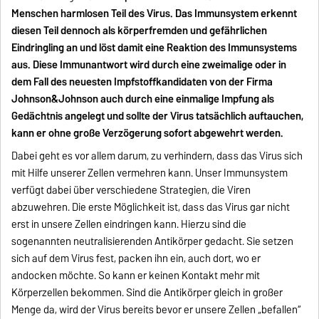
Menschen harmlosen Teil des Virus. Das Immunsystem erkennt
diesen Teil dennoch als körperfremden und gefährlichen
Eindringling an und löst damit eine Reaktion des Immunsystems
aus. Diese Immunantwort wird durch eine zweimalige oder in
dem Fall des neuesten Impfstoffkandidaten von der Firma
Johnson&Johnson auch durch eine einmalige Impfung als
Gedächtnis angelegt und sollte der Virus tatsächlich auftauchen,
kann er ohne große Verzögerung sofort abgewehrt werden.
Dabei geht es vor allem darum, zu verhindern, dass das Virus sich
mit Hilfe unserer Zellen vermehren kann. Unser Immunsystem
verfügt dabei über verschiedene Strategien, die Viren
abzuwehren. Die erste Möglichkeit ist, dass das Virus gar nicht
erst in unsere Zellen eindringen kann. Hierzu sind die
sogenannten neutralisierenden Antikörper gedacht. Sie setzen
sich auf dem Virus fest, packen ihn ein, auch dort, wo er
andocken möchte. So kann er keinen Kontakt mehr mit
Körperzellen bekommen. Sind die Antikörper gleich in großer
Menge da, wird der Virus bereits bevor er unsere Zellen „befallen“