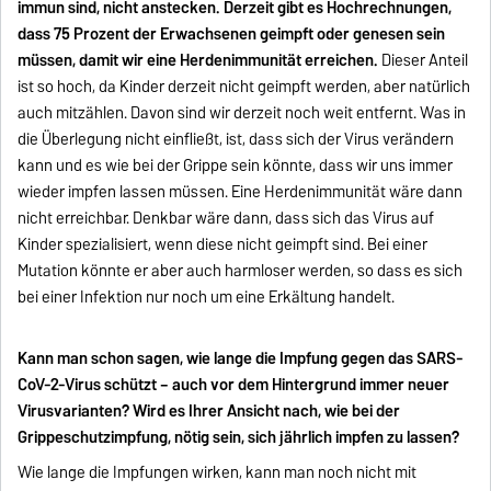
immun sind, nicht anstecken. Derzeit gibt es Hochrechnungen,
dass 75 Prozent der Erwachsenen geimpft oder genesen sein
müssen, damit wir eine Herdenimmunität erreichen.
Dieser Anteil
ist so hoch, da Kinder derzeit nicht geimpft werden, aber natürlich
auch mitzählen. Davon sind wir derzeit noch weit entfernt. Was in
die Überlegung nicht einfließt, ist, dass sich der Virus verändern
kann und es wie bei der Grippe sein könnte, dass wir uns immer
wieder impfen lassen müssen. Eine Herdenimmunität wäre dann
nicht erreichbar. Denkbar wäre dann, dass sich das Virus auf
Kinder spezialisiert, wenn diese nicht geimpft sind. Bei einer
Mutation könnte er aber auch harmloser werden, so dass es sich
bei einer Infektion nur noch um eine Erkältung handelt.
Kann man schon sagen, wie lange die Impfung gegen das SARS-
CoV-2-Virus schützt – auch vor dem Hintergrund immer neuer
Virusvarianten? Wird es Ihrer Ansicht nach, wie bei der
Grippeschutzimpfung, nötig sein, sich jährlich impfen zu lassen?
Wie lange die Impfungen wirken, kann man noch nicht mit