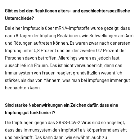
Gibt es bei den Reaktionen alters- und geschlechterspezifische
Unterschiede?
Bei einer Impfstudie über mRNA-Impfstoffe wurde gezeigt, dass
nach 8 Tagen der Impfung Reaktionen, wie Schwellungen am Arm
und Rötungen auftreten können. Es waren zwar nach der ersten
Impfung unter 0,8 Prozent und bei der zweiten 0,2 Prozent der
Personen davon betroffen. Allerdings waren es jedoch fast
ausschließlich Frauen. Das ist nicht verwunderlich, denn das
Immunsystem von Frauen reagiert grundsätzlich wesentlich
stärker, als das von Männern, was man bei Impfungen immer gut
beobachten kann.
Sind starke Nebenwirkungen ein Zeichen dafür, dass eine
Impfung gut funktioniert?
Die Impfungen gegen das SARS-CoV-2 Virus sind so angelegt,
dass das Immunsystem den Impfstoff als körperfremd ansieht
und bekämpft. Das kann dann, wie erwähnt, auch zu