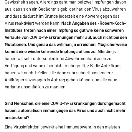
Gewissheit sagen. Allerdings geht man bei zwei Impfungen davon
aus, dass sich ein Gedächtnis gebildet hat, den Virus abzuwehren
und dass dadurch im Grunde jederzeit eine Abwehr gegen das
Virus reaktiviert werden kann.
Nach Angaben des
Robert-Koch-
Institutes
treten nach einer Impfung so gut wie keine schweren
Verläufe von COVID-19-Erkranungen mehr auf, auch nicht bei den
Mutationen. Und genau das will man ja erreichen. Möglicherweise
kommt eine wiederkehrende Impfung auf uns zu.
Allerdings
haben wir sehr unterschiedliche Abwehrmechanismen zur
Verfügung und wenn einer nicht mehr greift, z.B. die Antikörper,
haben wir noch T-Zellen, die dann sehr schnell passendere
Antikörper sozusagen in Auftrag geben können, um die neue
Variante unschädlich zu machen.
Sind Menschen, die eine COVID-19-Erkrankungen durchgemacht
haben, automatisch immun gegen das Virus und auch nicht mehr
ansteckend?
Eine Virusinfektion bewirkt eine Immunabwehr. In den meisten