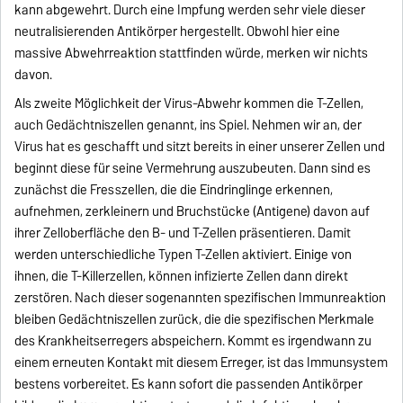
kann abgewehrt. Durch eine Impfung werden sehr viele dieser
neutralisierenden Antikörper hergestellt. Obwohl hier eine
massive Abwehrreaktion stattfinden würde, merken wir nichts
davon.
Als zweite Möglichkeit der Virus-Abwehr kommen die T-Zellen,
auch Gedächtniszellen genannt, ins Spiel. Nehmen wir an, der
Virus hat es geschafft und sitzt bereits in einer unserer Zellen und
beginnt diese für seine Vermehrung auszubeuten. Dann sind es
zunächst die Fresszellen, die die Eindringlinge erkennen,
aufnehmen, zerkleinern und Bruchstücke (Antigene) davon auf
ihrer Zelloberfläche den B- und T-Zellen präsentieren. Damit
werden unterschiedliche Typen T-Zellen aktiviert. Einige von
ihnen, die T-Killerzellen, können infizierte Zellen dann direkt
zerstören. Nach dieser sogenannten spezifischen Immunreaktion
bleiben Gedächtniszellen zurück, die die spezifischen Merkmale
des Krankheitserregers abspeichern. Kommt es irgendwann zu
einem erneuten Kontakt mit diesem Erreger, ist das Immunsystem
bestens vorbereitet. Es kann sofort die passenden Antikörper