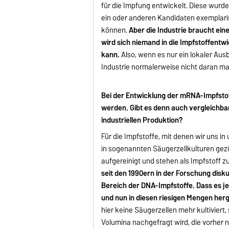
für die Impfung entwickelt. Diese wurd
ein oder anderen Kandidaten exemplar
können.
Aber die Industrie braucht ei
wird sich niemand in die Impfstoffentw
kann.
Also, wenn es nur ein lokaler Ausbr
Industrie normalerweise nicht daran ma
Bei der Entwicklung der mRNA-Impfstof
werden. Gibt es denn auch vergleichbar 
industriellen Produktion?
Für die Impfstoffe, mit denen wir uns i
in sogenannten Säugerzellkulturen gezü
aufgereinigt und stehen als Impfstoff z
seit den 1990ern in der Forschung disk
Bereich der DNA-Impfstoffe. Dass es j
und nun in diesen riesigen Mengen herg
hier keine Säugerzellen mehr kultiviert,
Volumina nachgefragt wird, die vorher n