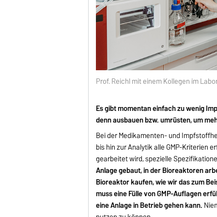
Prof. Reichl mit einem Kollegen im Labo
Es gibt momentan einfach zu wenig Impf
denn ausbauen bzw. umrüsten, um meh
Bei der Medikamenten- und Impfstoffhe
bis hin zur Analytik alle GMP-Kriterien 
gearbeitet wird, spezielle Spezifikatio
Anlage gebaut, in der Bioreaktoren arbe
Bioreaktor kaufen, wie wir das zum Be
muss eine Fülle von GMP-Auflagen erfüll
eine Anlage in Betrieb gehen kann.
Niem
nutzen zu können.