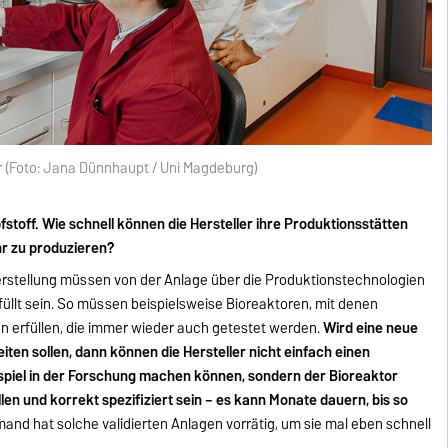
r (Foto: Jana Dünnhaupt / Uni Magdeburg)
stoff. Wie schnell können die Hersteller ihre Produktionsstätten
r zu produzieren?
rstellung müssen von der Anlage über die Produktionstechnologien
erfüllt sein. So müssen beispielsweise Bioreaktoren, mit denen
nen erfüllen, die immer wieder auch getestet werden.
Wird eine neue
iten sollen, dann können die Hersteller nicht einfach einen
ispiel in der Forschung machen können, sondern der Bioreaktor
en und korrekt spezifiziert sein – es kann Monate dauern, bis so
and hat solche validierten Anlagen vorrätig, um sie mal eben schnell