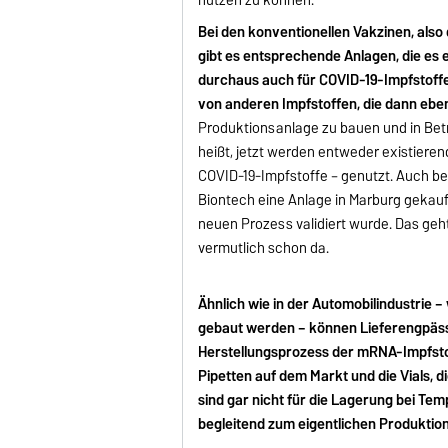
Bei den konventionellen Vakzinen, also 
gibt es entsprechende Anlagen, die es 
durchaus auch für COVID-19-Impfstoffe
von anderen Impfstoffen, die dann ebe
Produktionsanlage zu bauen und in Betr
heißt, jetzt werden entweder existier
COVID-19-Impfstoffe – genutzt. Auch be
Biontech eine Anlage in Marburg gekauf
neuen Prozess validiert wurde. Das geht
vermutlich schon da.
Ähnlich wie in der Automobilindustrie – 
gebaut werden – können Lieferengpässe 
Herstellungsprozess der mRNA-Impfsto
Pipetten auf dem Markt und die Vials, d
sind gar nicht für die Lagerung bei Te
begleitend zum eigentlichen Produktio