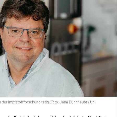
 in der Impfstoffforschung tätig (Foto: Jana Dünnhaupt / Uni