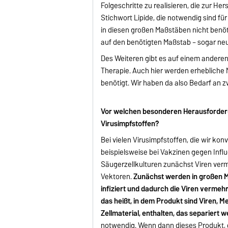
Folgeschritte zu realisieren, die zur H
Stichwort Lipide, die notwendig sind f
in diesen großen Maßstäben nicht benöti
auf den benötigten Maßstab – sogar ne
Des Weiteren gibt es auf einem anderen
Therapie. Auch hier werden erhebliche 
benötigt. Wir haben da also Bedarf an z
Vor welchen besonderen Herausforderu
Virusimpfstoffen?
Bei vielen Virusimpfstoffen, die wir ko
beispielsweise bei Vakzinen gegen Infl
Säugerzellkulturen zunächst Viren verm
Vektoren.
Zunächst werden in großen M
infiziert und dadurch die Viren vermeh
das heißt, in dem Produkt sind Viren, M
Zellmaterial, enthalten, das separiert 
notwendig. Wenn dann dieses Produkt, 