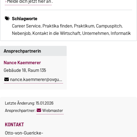
Melde dich jetzt hier an
.
Schlagworte
Career Service, Praktika finden, Praktikum, Campuspitch,
Nebenjob, Kontakt in die Wirtschaft, Unternehmen, Informatik
Ansprechpartnerin
Nance Kaemmerer
Gebäude 18, Raum 135
nance.kaemmerer@ovgu.de
Letzte Änderung: 15.01.2026
Ansprechpartner:
Webmaster
KONTAKT
Otto-von-Guericke-