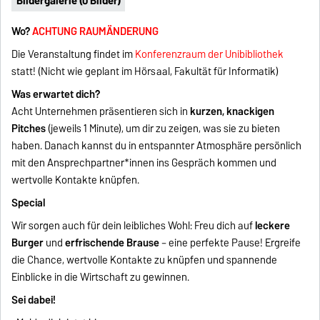
Bildergalerie (0 Bilder)
Wo?
ACHTUNG RAUMÄNDERUNG
Die Veranstaltung findet im
Konferenzraum der Unibibliothek
statt! (Nicht wie geplant im Hörsaal, Fakultät für Informatik)
Was erwartet dich?
Acht Unternehmen präsentieren sich in
kurzen, knackigen
Pitches
(jeweils 1 Minute), um dir zu zeigen, was sie zu bieten
haben. Danach kannst du in entspannter Atmosphäre persönlich
mit den Ansprechpartner*innen ins Gespräch kommen und
wertvolle Kontakte knüpfen.
Special
Wir sorgen auch für dein leibliches Wohl: Freu dich auf
leckere
Burger
und
erfrischende Brause
– eine perfekte Pause! Ergreife
die Chance, wertvolle Kontakte zu knüpfen und spannende
Einblicke in die Wirtschaft zu gewinnen.
Sei dabei!