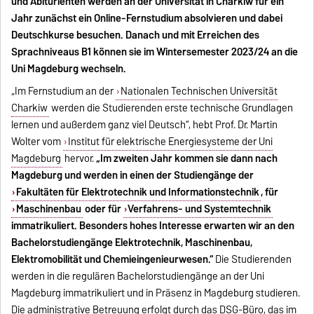
und Abiturienten werden an der Universität in Charkiw für ein
Jahr zunächst ein Online-Fernstudium absolvieren und dabei
Deutschkurse besuchen. Danach und mit Erreichen des
Sprachniveaus B1 können sie im Wintersemester 2023/24 an die
Uni Magdeburg wechseln.
„Im Fernstudium an der
Nationalen Technischen Universität
Charkiw
werden die Studierenden erste technische Grundlagen
lernen und außerdem ganz viel Deutsch“, hebt Prof. Dr. Martin
Wolter vom
Institut für elektrische Energiesysteme der Uni
Magdeburg
hervor.
„Im zweiten Jahr kommen sie dann nach
Magdeburg und werden in einen der Studiengänge der
Fakultäten für Elektrotechnik und Informationstechnik
, für
Maschinenbau
oder für
Verfahrens- und Systemtechnik
immatrikuliert. Besonders hohes Interesse erwarten wir an den
Bachelorstudiengänge Elektrotechnik, Maschinenbau,
Elektromobilität und Chemieingenieurwesen.“
Die Studierenden
werden in die regulären Bachelorstudiengänge an der Uni
Magdeburg immatrikuliert und in Präsenz in Magdeburg studieren.
Die administrative Betreuung erfolgt durch das DSG-Büro, das im