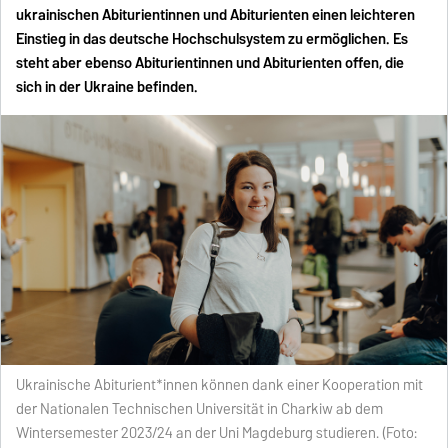
ukrainischen Abiturientinnen und Abiturienten einen leichteren
Einstieg in das deutsche Hochschulsystem zu ermöglichen. Es
steht aber ebenso Abiturientinnen und Abiturienten offen, die
sich in der Ukraine befinden.
Ukrainische Abiturient*innen können dank einer Kooperation mit
der Nationalen Technischen Universität in Charkiw ab dem
Wintersemester 2023/24 an der Uni Magdeburg studieren. (Foto: