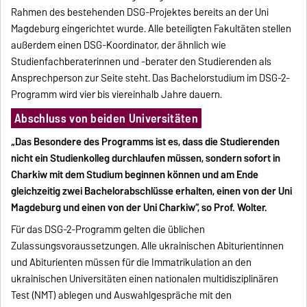
Rahmen des bestehenden DSG-Projektes bereits an der Uni
Magdeburg eingerichtet wurde. Alle beteiligten Fakultäten stellen
außerdem einen DSG-Koordinator, der ähnlich wie
Studienfachberaterinnen und -berater den Studierenden als
Ansprechperson zur Seite steht. Das Bachelorstudium im DSG-2-
Programm wird vier bis viereinhalb Jahre dauern.
Abschluss von beiden Universitäten
„Das Besondere des Programms ist es, dass die Studierenden
nicht ein Studienkolleg durchlaufen müssen, sondern sofort in
Charkiw mit dem Studium beginnen können und am Ende
gleichzeitig zwei Bachelorabschlüsse erhalten, einen von der Uni
Magdeburg und einen von der Uni Charkiw“, so Prof. Wolter.
Für das DSG-2-Programm gelten die üblichen
Zulassungsvoraussetzungen. Alle ukrainischen Abiturientinnen
und Abiturienten müssen für die Immatrikulation an den
ukrainischen Universitäten einen nationalen multidisziplinären
Test (NMT) ablegen und Auswahlgespräche mit den