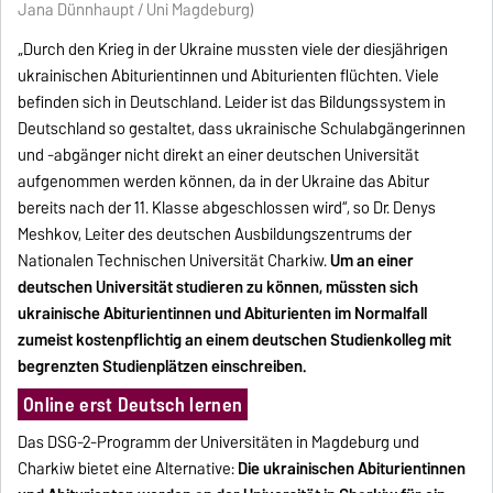
Jana Dünnhaupt / Uni Magdeburg)
„Durch den Krieg in der Ukraine mussten viele der diesjährigen
ukrainischen Abiturientinnen und Abiturienten flüchten. Viele
befinden sich in Deutschland. Leider ist das Bildungssystem in
Deutschland so gestaltet, dass ukrainische Schulabgängerinnen
und -abgänger nicht direkt an einer deutschen Universität
aufgenommen werden können, da in der Ukraine das Abitur
bereits nach der 11. Klasse abgeschlossen wird“, so Dr. Denys
Meshkov, Leiter des deutschen Ausbildungszentrums der
Nationalen Technischen Universität Charkiw.
Um an einer
deutschen Universität studieren zu können, müssten sich
ukrainische Abiturientinnen und Abiturienten im Normalfall
zumeist kostenpflichtig an einem deutschen Studienkolleg mit
begrenzten Studienplätzen einschreiben.
Online erst Deutsch lernen
Das DSG-2-Programm der Universitäten in Magdeburg und
Charkiw bietet eine Alternative:
Die ukrainischen Abiturientinnen