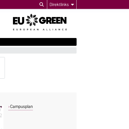
Direktlinks
Campusplan