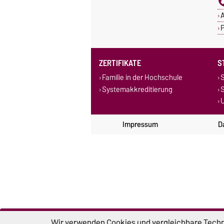
A
P
ZERTIFIKATE
S
Familie in der Hochschule
S
Systemakkreditierung
U
Impressum
D
Wir verwenden Cookies und vergleichbare Techno