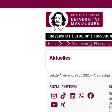
UNIVERSITÄT
STUDIUM
FORSCHUN
Home
Verwaltung
Dezernate
Aktuelles
Letzte Änderung: 27.06.2025
-
Ansprechpar
SOZIALE MEDIEN
K
O
U
Un
3