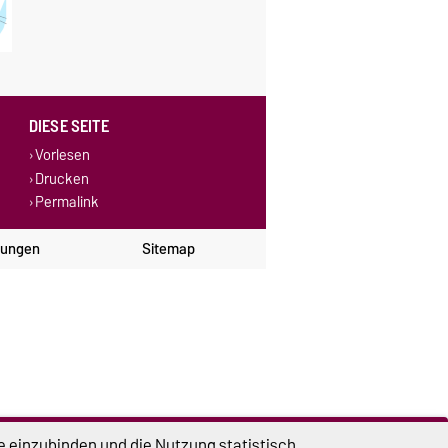
DIESE SEITE
Vorlesen
Drucken
Permalink
lungen
Sitemap
e einzubinden und die Nutzung statistisch