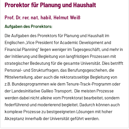
Prorektor für Planung und Haushalt
Prof. Dr. rer. nat. habil. Helmut Weiß
Aufgaben des Prorektors:
Die Aufgaben des Prorektors für Planung und Haushalt im
Englischen „Vice President for Academic Development and
Financial Planning“ liegen weniger im Tagesgeschäft, und mehr in
der Initiierung und Begleitung von langfristigen Prozessen mit
strategischer Bedeutung für die gesamte Universität. Dies betrifft
Personal- und Strukturfragen, das Berufungsgeschehen, die
Mittelverteilung, aber auch die rektoratsseitige Begleitung von
z.B. Bundesprogrammen wie dem Tenure-Track-Programm oder
der Landesinitiative Galileo Transport. Die meisten Prozesse
werden dabei nicht alleine vom Prorektorat bearbeitet, sondern
federführend und moderierend begleitet. Dadurch können auch
komplexe Prozesse zu bestgeeigneten Lösungen mit hoher
Akzeptanz innerhalb der Universität geführt werden.