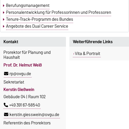
Berufungsmanagement
Personalentwicklung für Professorinnen und Professoren
Tenure-Track-Programm des Bundes
Angebote des Dual Career Service
Kontakt
Weiterführende Links
Prorektor für Planung und
Vita & Portrait
Haushalt
Prof. Dr. Helmut Weiß
rp@ovgu.de
Sekretariat
Kerstin Gießwein
Gebäude 04 | Raum 102
+49 391 67-58540
kerstin.giesswein@ovgu.de
Referentin des Prorektors