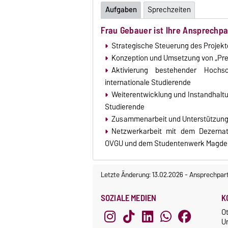
Aufgaben
Sprechzeiten
Frau Gebauer ist Ihre Ansprechpar
Strategische Steuerung des Projekte
Konzeption und Umsetzung von „Pre-A
Aktivierung bestehender Hochsc
internationale Studierende
Weiterentwicklung und Instandhaltu
Studierende
Zusammenarbeit und Unterstützung i
Netzwerkarbeit mit dem Dezernat 
OVGU und dem Studentenwerk Magde
Letzte Änderung: 13.02.2026
-
Ansprechpar
SOZIALE MEDIEN
K
O
U