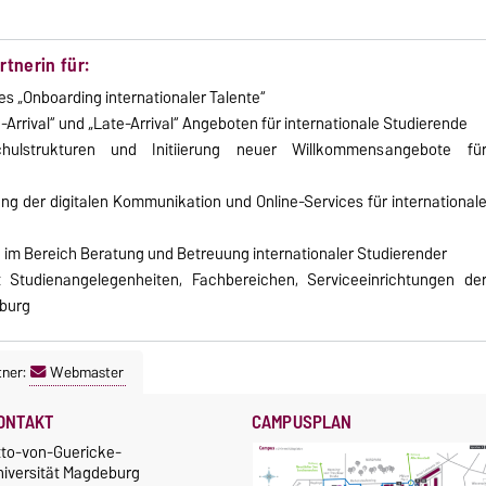
tnerin für:
s „Onboarding internationaler Talente“
rrival“ und „Late-Arrival“ Angeboten für internationale Studierende
hulstrukturen und Initiierung neuer Willkommensangebote fü
ng der digitalen Kommunikation und Online-Services für international
m Bereich Beratung und Betreuung internationaler Studierender
Studienangelegenheiten, Fachbereichen, Serviceeinrichtungen de
burg
tner:
Webmaster
ONTAKT
CAMPUSPLAN
tto-von-Guericke-
niversität Magdeburg