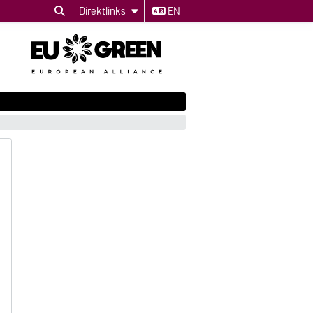
Direktlinks
EN