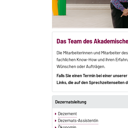
Das Team des Akademisch
Die Mitarbeiterinnen und Mitarbeiter 
fachlichen Know-How und ihren Erfahrun
Wünschen oder Aufträgen.
Falls Sie einen Termin bei einer unser
Links, die auf den Sprechzeitenseiten d
Dezernatsleitung
Dezernent
Dezernats-Assistentin
Ökonomin