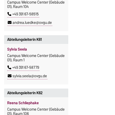
Campus Welcome Center (Gebäude
01), Raum 104
+49 391 67-58515
andrea.luedke@ovgu.de
Abteilungsleiterin K61
Sylvia Seela
Campus Welcome Center (Gebäude
01), Raum 1
+49 391 67-58779
sylvia.seela@ovgu.de
Abteilungsleiterin K62
Reena Schliephake
Campus Welcome Center (Gebäude
01), Raum 106