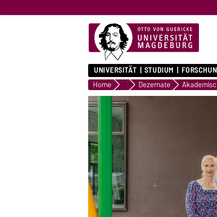
UNIVERSITÄT
STUDIUM
FORSCHUN
Home
Kanzlerin
Dezernate