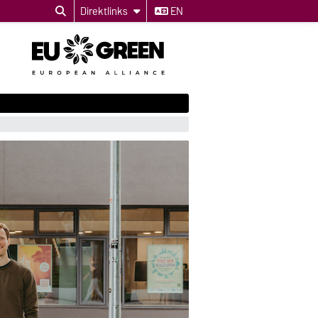
Direktlinks
EN