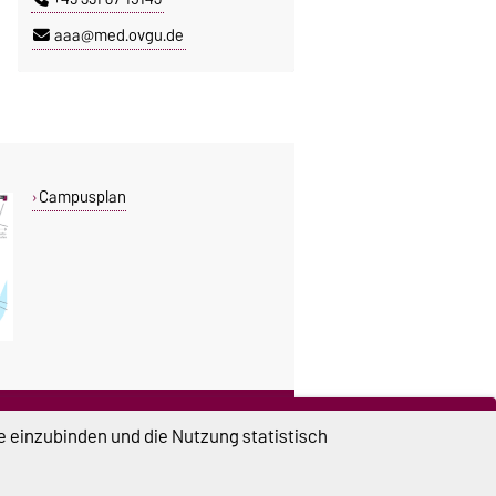
aaa@med.ovgu.de
Campusplan
DIESE SEITE
e einzubinden und die Nutzung statistisch
Vorlesen
Drucken