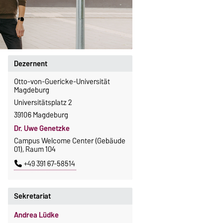
Dezernent
Otto-von-Guericke-Universität
Magdeburg
Universitätsplatz 2
39106 Magdeburg
Dr. Uwe Genetzke
Campus Welcome Center (Gebäude
01), Raum 104
+49 391 67-58514
Sekretariat
Andrea Lüdke