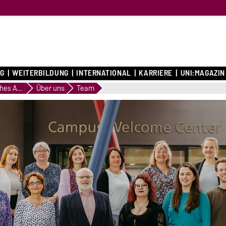
G
WEITERBILDUNG
INTERNATIONAL
KARRIERE
UNI:MAGAZIN
Akademisches Auslandsamt/International Office
Über uns
Team