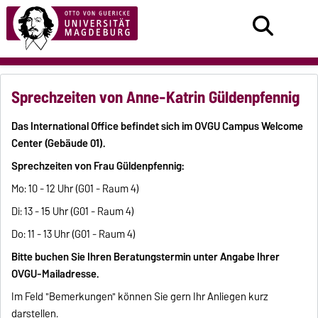
Sprechzeiten von Anne-Katrin Güldenpfennig
Das International Office befindet sich im OVGU Campus Welcome
Center (Gebäude 01).
Sprechzeiten von Frau Güldenpfennig:
Mo: 10 - 12 Uhr (G01 - Raum 4)
Di: 13 - 15 Uhr (G01 - Raum 4)
Do: 11 - 13 Uhr (G01 - Raum 4)
Bitte buchen Sie Ihren Beratungstermin unter Angabe Ihrer
OVGU-Mailadresse.
Im Feld "Bemerkungen" können Sie gern Ihr Anliegen kurz
darstellen.