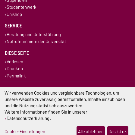
Stipendien
Studentenwerk
Unishop
SERVICE
Beratung und Unterstützung
Notrufnummern der Universität
DIESE SEITE
Vorlesen
Drucken
Permalink
Impressum
Wir verwenden Cookies und vergleichbare Technologien, um
unsere Website zuverlässig bereitzustellen, Inhalte einzubinden
Datenschutz
und die Nutzung statistisch auszuwerten.
Weitere Informationen finden Sie in unserer
Barrierefreiheit
Datenschutzerklärung
.
Cookie-Einstellungen
Cookie-Einstellungen
Alle ablehnen
Das ist ok