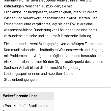
orientiert sich an dem Ziel, Studierende zu kreativen und
kritikfähigen Menschen auszubilden, sie mit
Problemlösungskompetenz, Teamfähigkeit, interkulturellem
Wissen und Verantwortungsbewusstsein auszustatten. Der
Freiheit der Lehre verpflichtet, legt sie den Fokus auf eine
wissenschaftliche Fundierung von Lösungen und eine damit
verbundene kritische und dauerhaft lernbereite Haltung.
Die Lehre der Universität ist geprägt von vielfältigen Formen der
Kommunikation, die selbständigen Wissenserwerb und Umgang
mit Problemen und Aufgaben möglich macht und herausfordert.
Als Kooperationspartner für den Olympiastützpunkt des Landes
Sachsen-Anhalt bietet die Universität Magdeburg
Leistungssportlerinnen und -sportlern ideale
Studienbedingungen.
Weiterführende Links
Prorektorin für Studium und