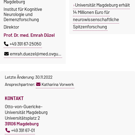
Magdeburg
Universität Magdeburg erhält
Institut für Kognitive
14 Millionen Euro für
Neurologie und
Demenzforschung
neurowissenschaftliche
Spitzenforschung
Direktor
Prof. Dr. med. Emrah Düzel
+49 391 67-25050
emrah.duezel@med.ovgu.de
Letzte Änderung: 30.11.2022
Ansprechpartner:
Katharina Vorwerk
KONTAKT
Otto-von-Guericke-
Universität Magdeburg
Universitätsplatz 2
39106 Magdeburg
+49 391 67-01