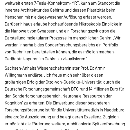
weltweit ersten 7-Tesla-Konnektom-MRT, kann am Standort die
innerste Architektur des Gehirns und dessen Plastizität beim
Menschen mit nie dagewesener Auflösung erfasst werden.
Darüber hinaus erlaube hochauflösende Mikroskopie Einblicke in
die Nanowelt von Synapsen und ein Forschungszyklotron die
Darstellung molekularer Prozesse im menschlichen Gehirn. „Wir
werden innerhalb des Sonderforschungsbereichs ein Portfolio
von Techniken bereitstellen können, die es möglich machen,
Gedächtnisspuren im Gehirn zu visualisieren.“
Sachsen-Anhalts Wissenschaftsminister Prof. Dr. Armin
Willingmann erklärte: „Ich freue mich sehr über diesen
großartigen Erfolg der Otto-von-Guericke-Universität, durch die
Deutsche Forschungsgemeinschaft DFG rund 14 Millionen Euro für
den Sonderforschungsbereich ‚Neuronale Ressourcen der
Kognition‘ zu erhalten. Die Einwerbung dieser besonderen
Forschungsförderung ist für die Universitätsmedizin in Magdeburg
eine große Auszeichnung und belegt deren Exzellenz. Zugleich
ermöglicht die Förderung weitere, ambitionierte Spitzenforschung