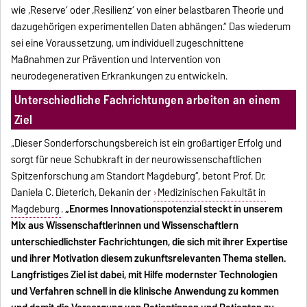
wie ‚Reserve‘ oder ‚Resilienz‘ von einer belastbaren Theorie und
dazugehörigen experimentellen Daten abhängen.“ Das wiederum
sei eine Voraussetzung, um individuell zugeschnittene
Maßnahmen zur Prävention und Intervention von
neurodegenerativen Erkrankungen zu entwickeln.
Unterschiedliche Fachrichtungen arbeiten an einem
Ziel
„Dieser Sonderforschungsbereich ist ein großartiger Erfolg und
sorgt für neue Schubkraft in der neurowissenschaftlichen
Spitzenforschung am Standort Magdeburg“, betont Prof. Dr.
Daniela C. Dieterich, Dekanin der
Medizinischen Fakultät in
Magdeburg
.
„Enormes Innovationspotenzial steckt in unserem
Mix aus Wissenschaftlerinnen und Wissenschaftlern
unterschiedlichster Fachrichtungen, die sich mit ihrer Expertise
und ihrer Motivation diesem zukunftsrelevanten Thema stellen.
Langfristiges Ziel ist dabei, mit Hilfe modernster Technologien
und Verfahren schnell in die klinische Anwendung zu kommen