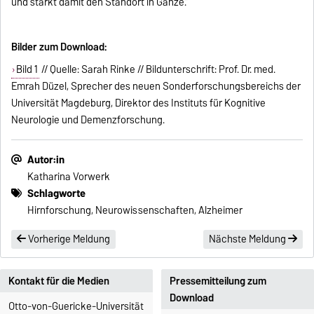
und stärkt damit den Standort in Gänze.“
Bilder zum Download:
Bild 1
// Quelle: Sarah Rinke // Bildunterschrift: Prof. Dr. med.
Emrah Düzel, Sprecher des neuen Sonderforschungsbereichs der
Universität Magdeburg, Direktor des Instituts für Kognitive
Neurologie und Demenzforschung.
Autor:in
Katharina Vorwerk
Schlagworte
Hirnforschung, Neurowissenschaften, Alzheimer
Vorherige Meldung
Nächste Meldung
Kontakt für die Medien
Pressemitteilung zum
Download
Otto-von-Guericke-Universität