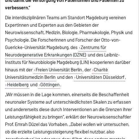
und damit die Versorgung von Patientinnen und Patienten zu
verbessern.“
Die interdisziplinären Teams am Standort Magdeburg vereinen
Expertinnen und Experten aus den Gebieten der
Neurowissenschaft, Medizin, Biologie, Pharmakologie, Physik und
Psychologie. Die Forscherinnen und Forscher der Otto-von-
Guericke-Universität Magdeburg, des
Zentrums für
Neurodegenerative Erkrankungen (DZNE)
und des Leibniz-
Instituts für Neurobiologie Magdeburg (LIN) kooperieren darüber
hinaus mit der
Freien Universität Berlin
, der
Charitè
Universitätsmedizin Berlin
und den
Universitäten Düsseldorf
,
Heidelberg
und
Göttingen
.
„Wir müssen in die Lage kommen, einerseits die Beschaffenheit
neuronaler Systeme auf unterschiedlichsten Skalen zu erfassen
und andererseits diese durch Interventionen an die Grenzen ihrer
Leistungsfähigkeit zu bringen“, erklärt der Neurowissenschaftler
Prof. Emrah Düzel das Vorhaben. „Dabei wollen wir untersuchen,
ob die erzielte Leistungssteigerung flexibel nutzbar, also