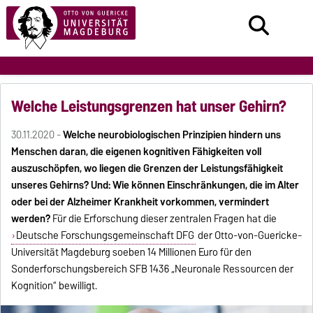
Welche Leistungsgrenzen hat unser Gehirn?
30.11.2020 -
Welche neurobiologischen Prinzipien hindern uns
Menschen daran, die eigenen kognitiven Fähigkeiten voll
auszuschöpfen, wo liegen die Grenzen der Leistungsfähigkeit
unseres Gehirns? Und: Wie können Einschränkungen, die im Alter
oder bei der Alzheimer Krankheit vorkommen, vermindert
werden?
Für die Erforschung dieser zentralen Fragen hat die
Deutsche Forschungsgemeinschaft DFG
der Otto-von-Guericke-
Universität Magdeburg soeben 14 Millionen Euro für den
Sonderforschungsbereich SFB 1436 „Neuronale Ressourcen der
Kognition“ bewilligt.