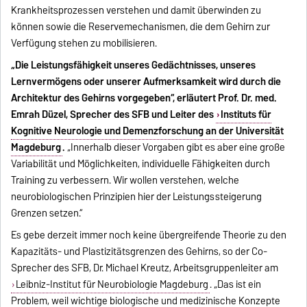
Krankheitsprozessen verstehen und damit überwinden zu
können sowie die Reservemechanismen, die dem Gehirn zur
Verfügung stehen zu mobilisieren.
„Die Leistungsfähigkeit unseres Gedächtnisses, unseres
Lernvermögens oder unserer Aufmerksamkeit wird durch die
Architektur des Gehirns vorgegeben“, erläutert Prof. Dr. med.
Emrah Düzel, Sprecher des SFB und Leiter des
Instituts für
Kognitive Neurologie und Demenzforschung an der Universität
Magdeburg
.
„Innerhalb dieser Vorgaben gibt es aber eine große
Variabilität und Möglichkeiten, individuelle Fähigkeiten durch
Training zu verbessern. Wir wollen verstehen, welche
neurobiologischen Prinzipien hier der Leistungssteigerung
Grenzen setzen.“
Es gebe derzeit immer noch keine übergreifende Theorie zu den
Kapazitäts- und Plastizitätsgrenzen des Gehirns, so der Co-
Sprecher des SFB, Dr. Michael Kreutz, Arbeitsgruppenleiter am
Leibniz-Institut für Neurobiologie Magdeburg
. „Das ist ein
Problem, weil wichtige biologische und medizinische Konzepte