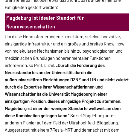
‚transferierbar‘ ist oder etwa dazu führt, dass andere mentale
Fähigkeiten gestört werden.“
Magdeburg ist idealer Standort für
Neurowissenschaften
Um diese Herausforderungen zu meistern, sei eine innovative,
einzigartige Infrastruktur und ein großes und breites Know-how
von molekularen Mechanismen bis hin zu psychologischen und
medizinischen Grundlagen höherer mentaler Funktionen
erforderlich, so Prof. Düzel.
„Durch die Förderung des
Neurostandortes an der Universität, durch die
außeruniversitären Einrichtungen DZNE und LIN und nicht zuletzt
durch die Expertise ihrer Wissenschaftlerinnen und
Wissenschaftler ist die Universität Magdeburg in einer
einzigartigen Position, dieses ehrgeizige Projekt zu stemmen.
Magdeburg ist einer der wenigen Standorte weltweit, an dem
diese Kombination gelingen kann.“
So sei Magdeburg unter
anderem Pionier auf dem Feld der Ultrahochfeld-Bildgebung.
Ausgestattet mit einem 7-Tesla-MRT und demnächst mit dem