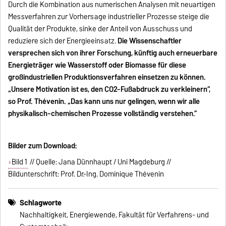
Durch die Kombination aus numerischen Analysen mit neuartigen
Messverfahren zur Vorhersage industrieller Prozesse steige die
Qualität der Produkte, sinke der Anteil von Ausschuss und
reduziere sich der Energieeinsatz.
Die Wissenschaftler
versprechen sich von ihrer Forschung, künftig auch erneuerbare
Energieträger wie Wasserstoff oder Biomasse für diese
großindustriellen Produktionsverfahren einsetzen zu können.
„Unsere Motivation ist es, den CO2-Fußabdruck zu verkleinern“,
so Prof. Thévenin. „Das kann uns nur gelingen, wenn wir alle
physikalisch-chemischen Prozesse vollständig verstehen.“
Bilder zum Download:
Bild 1
// Quelle: Jana Dünnhaupt / Uni Magdeburg //
Bildunterschrift: Prof. Dr.-Ing. Dominique Thévenin
Schlagworte
Nachhaltigkeit, Energiewende, Fakultät für Verfahrens- und