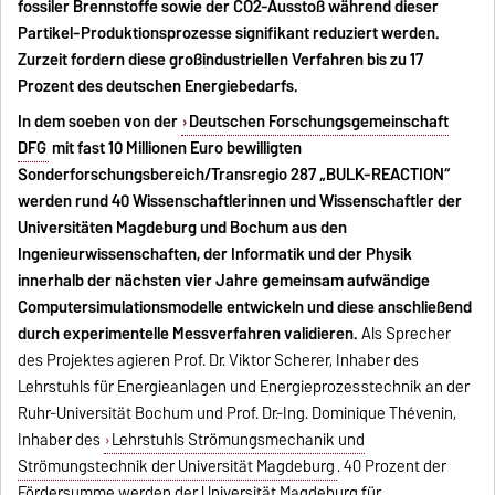
fossiler Brennstoffe sowie der CO2-Ausstoß während dieser
Partikel-Produktionsprozesse signifikant reduziert werden.
Zurzeit fordern diese großindustriellen Verfahren bis zu 17
Prozent des deutschen Energiebedarfs.
In dem soeben von der
Deutschen Forschungsgemeinschaft
DFG
mit fast 10 Millionen Euro bewilligten
Sonderforschungsbereich/Transregio 287 „BULK-REACTION“
werden rund 40 Wissenschaftlerinnen und Wissenschaftler der
Universitäten Magdeburg und Bochum aus den
Ingenieurwissenschaften, der Informatik und der Physik
innerhalb der nächsten vier Jahre gemeinsam aufwändige
Computersimulationsmodelle entwickeln und diese anschließend
durch experimentelle Messverfahren validieren
.
Als Sprecher
des Projektes agieren Prof. Dr. Viktor Scherer, Inhaber des
Lehrstuhls für Energieanlagen und Energieprozesstechnik an der
Ruhr-Universität Bochum und Prof. Dr.-Ing. Dominique Thévenin,
Inhaber des
Lehrstuhls Strömungsmechanik und
Strömungstechnik der Universität Magdeburg
. 40 Prozent der
Fördersumme werden der Universität Magdeburg für