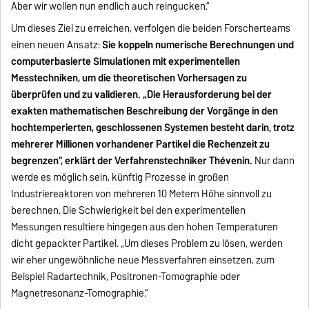
Aber wir wollen nun endlich auch reingucken.“
Um dieses Ziel zu erreichen, verfolgen die beiden Forscherteams
einen neuen Ansatz:
Sie koppeln numerische Berechnungen und
computerbasierte Simulationen mit experimentellen
Messtechniken, um die theoretischen Vorhersagen zu
überprüfen und zu validieren. „Die Herausforderung bei der
exakten mathematischen Beschreibung der Vorgänge in den
hochtemperierten, geschlossenen Systemen besteht darin, trotz
mehrerer Millionen vorhandener Partikel die Rechenzeit zu
begrenzen“, erklärt der Verfahrenstechniker Thévenin.
Nur dann
werde es möglich sein, künftig Prozesse in großen
Industriereaktoren von mehreren 10 Metern Höhe sinnvoll zu
berechnen. Die Schwierigkeit bei den experimentellen
Messungen resultiere hingegen aus den hohen Temperaturen
dicht gepackter Partikel. „Um dieses Problem zu lösen, werden
wir eher ungewöhnliche neue Messverfahren einsetzen, zum
Beispiel Radartechnik, Positronen-Tomographie oder
Magnetresonanz-Tomographie.“