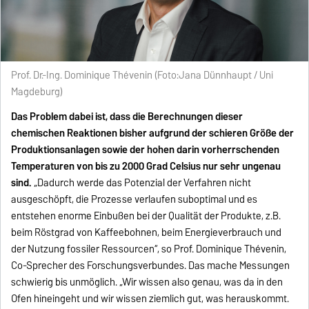
Prof. Dr.-Ing. Dominique Thévenin (Foto:Jana Dünnhaupt / Uni
Magdeburg)
Das Problem dabei ist, dass die Berechnungen dieser
chemischen Reaktionen bisher aufgrund der schieren Größe der
Produktionsanlagen sowie der hohen darin vorherrschenden
Temperaturen von bis zu 2000 Grad Celsius nur sehr ungenau
sind.
„Dadurch werde das Potenzial der Verfahren nicht
ausgeschöpft, die Prozesse verlaufen suboptimal und es
entstehen enorme Einbußen bei der Qualität der Produkte, z.B.
beim Röstgrad von Kaffeebohnen, beim Energieverbrauch und
der Nutzung fossiler Ressourcen“, so Prof. Dominique Thévenin,
Co-Sprecher des Forschungsverbundes. Das mache Messungen
schwierig bis unmöglich. „Wir wissen also genau, was da in den
Ofen hineingeht und wir wissen ziemlich gut, was herauskommt.