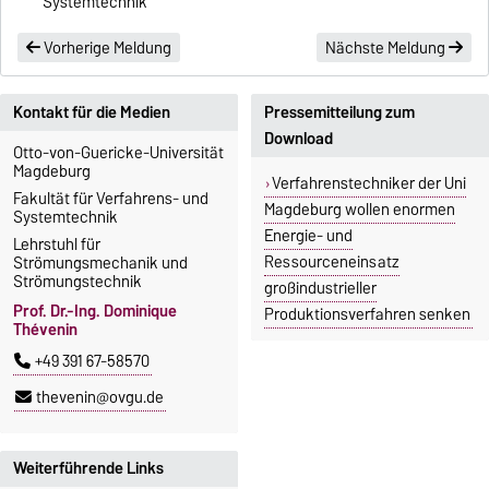
Systemtechnik
Vorherige Meldung
Nächste Meldung
Kontakt für die Medien
Pressemitteilung zum
Download
Otto-von-Guericke-Universität
Magdeburg
Verfahrenstechniker der Uni
Fakultät für Verfahrens- und
Magdeburg wollen enormen
Systemtechnik
Energie- und
Lehrstuhl für
Ressourceneinsatz
Strömungsmechanik und
Strömungstechnik
großindustrieller
Prof. Dr.-Ing. Dominique
Produktionsverfahren senken
Thévenin
+49 391 67-58570
thevenin@ovgu.de
Weiterführende Links