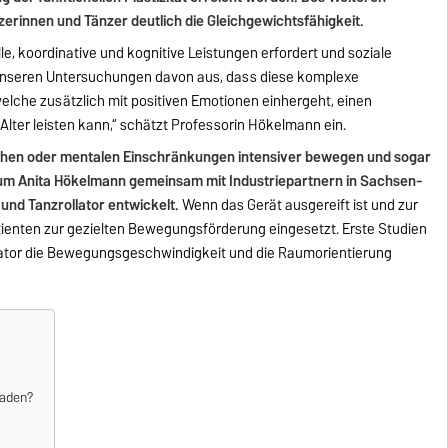
zerinnen und Tänzer deutlich die Gleichgewichtsfähigkeit.
elle, koordinative und kognitive Leistungen erfordert und soziale
 unseren Untersuchungen davon aus, dass diese komplexe
elche zusätzlich mit positiven Emotionen einhergeht, einen
Alter leisten kann,“ schätzt Professorin Hökelmann ein.
ichen oder mentalen Einschränkungen intensiver bewegen und sogar
um Anita Hökelmann gemeinsam mit Industriepartnern in Sachsen-
und Tanzrollator entwickelt.
Wenn das Gerät ausgereift ist und zur
ienten zur gezielten Bewegungsförderung eingesetzt. Erste Studien
lator die Bewegungsgeschwindigkeit und die Raumorientierung
aden?