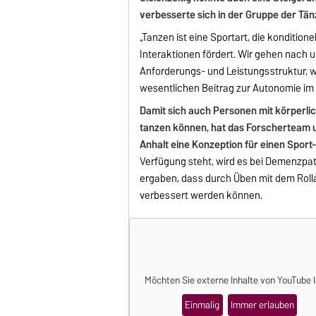
verbesserte sich in der Gruppe der Tän
„Tanzen ist eine Sportart, die kondition
Interaktionen fördert. Wir gehen nach
Anforderungs- und Leistungsstruktur, w
wesentlichen Beitrag zur Autonomie im 
Damit sich auch Personen mit körperl
tanzen können, hat das Forscherteam 
Anhalt eine Konzeption für einen Sport-
Verfügung steht, wird es bei Demenzpat
ergaben, dass durch Üben mit dem Rol
verbessert werden können.
Möchten Sie externe Inhalte von
YouTube
l
Einmalig
Immer erlauben