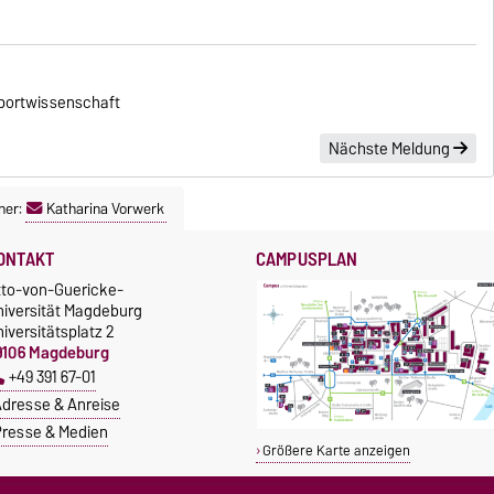
portwissenschaft
Nächste Meldung
ner:
Katharina Vorwerk
ONTAKT
CAMPUSPLAN
tto-von-Guericke-
niversität Magdeburg
iversitätsplatz 2
9106 Magdeburg
+49 391 67-01
dresse & Anreise
resse & Medien
Größere Karte anzeigen