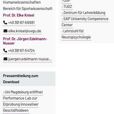
OSP
Humanwissenschaften
TUGZ
Bereich für Sportwissenschaft
Zentrum für Lehrerbildung
Prof. Dr. Elke Knisel
SAP University Competence
+49 391 67-56981
Center
Lehrstuhl für
elke.knisel@ovgu.de
Neuropsychologie
Prof. Dr. Jürgen Edelmann-
Nusser
+49 391 67-54724
juergen.edelmann-nusser@ovgu.de
Pressemitteilung zum
Download
Uni Magdeburg eröffnet
Performance Lab zur
Erprobung innovativer
Geschäftsideen