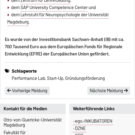
dem
Zentrum für Lehrerbildung
,
dem
SAP University Competence Center
und
dem
Lehrstuhl für Neuropsychologie der Universität
Magdeburg
.
Es wurde von der Investitionsbank Sachsen-Anhalt (IB) mit ca.
700 Tausend Euro aus dem Europäischen Fonds für Regionale
Entwicklung (EFRE) der Europäischen Union gefördert.
Schlagworte
Performance Lab, Start-Up, Gründungsförderung
Vorherige Meldung
Nächste Meldung
Kontakt für die Medien
Weiterführende Links
Otto-von-Guericke-Universität
ego.-INKUBATOREN
Magdeburg
DZNE
Fakultät für