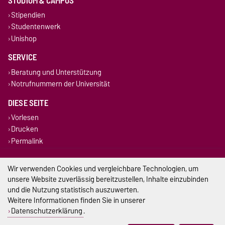
STUDIUM & CAMPUS
Stipendien
Studentenwerk
Unishop
SERVICE
Beratung und Unterstützung
Notrufnummern der Universität
DIESE SEITE
Vorlesen
Drucken
Permalink
Impressum
Wir verwenden Cookies und vergleichbare Technologien, um
unsere Website zuverlässig bereitzustellen, Inhalte einzubinden
Datenschutz
und die Nutzung statistisch auszuwerten.
Weitere Informationen finden Sie in unserer
Barrierefreiheit
Datenschutzerklärung
.