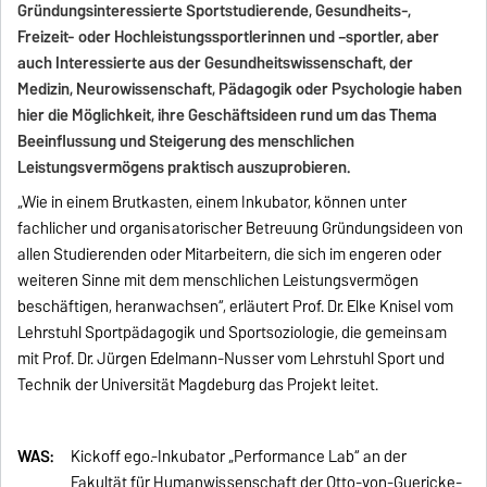
Gründungsinteressierte Sportstudierende, Gesundheits-,
Freizeit- oder Hochleistungssportlerinnen und –sportler, aber
auch Interessierte aus der Gesundheitswissenschaft, der
Medizin, Neurowissenschaft, Pädagogik oder Psychologie haben
hier die Möglichkeit, ihre Geschäftsideen rund um das Thema
Beeinflussung und Steigerung des menschlichen
Leistungsvermögens praktisch auszuprobieren.
„Wie in einem Brutkasten, einem Inkubator, können unter
fachlicher und organisatorischer Betreuung Gründungsideen von
allen Studierenden oder Mitarbeitern, die sich im engeren oder
weiteren Sinne mit dem menschlichen Leistungsvermögen
beschäftigen, heranwachsen“, erläutert Prof. Dr. Elke Knisel vom
Lehrstuhl Sportpädagogik und Sportsoziologie, die gemeinsam
mit Prof. Dr. Jürgen Edelmann-Nusser vom Lehrstuhl Sport und
Technik der Universität Magdeburg das Projekt leitet.
WAS:
Kickoff ego.-Inkubator „Performance Lab“ an der
Fakultät für Humanwissenschaft der Otto-von-Guericke-