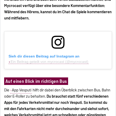
Mycrocast verfügt über eine besondere Kommentarfunktion:
Während des Hörens, kannst du im Chat die Spiele kommentieren
und mitfiebern.
Sieh dir diesen Beitrag auf Instagram an
Ein Beitrag geteilt von mycrocast (@mycrocast)
Auf einen Blick im richtigen Bus
Die
App Vesputi
hilft dir dabei den Überblick zwischen Bus, Bahn
oder E-Roller zu behalten.
Du brauchst statt fünf verschiedenen
Apps für jedes Verkehrsmittel nur noch Vesputi. So kommst du
mit den Fahrkarten nicht mehr durcheinander und siehst sofort,
welches Verkehrsmittel jetzt am schnellsten oder günstigsten