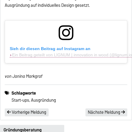
Ausgründung auf individuelles Design gesetzt.
Sieh dir diesen Beitrag auf Instagram an
Ein Beitrag geteilt von LIGNUM | innovation in wood (@lignum.io
von Janina Markgraf
Schlagworte
Start-ups, Ausgründung
Vorherige Meldung
Nächste Meldung
Gründungsberatung