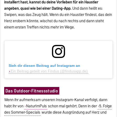
installiert hast, kannst du deine Vorlieben für ein Haustier
angeben, quasi wie bei einer Dating-App.
Und dann heißt es:
Swipen, was das Zeug hält. Wenn du ein Haustier findest, das dein
Herz erobern könnte, wischst du nach rechts und dann steht
einem ersten Treffen nichts mehr im Wege.
Sieh dir diesen Beitrag auf Instagram an
Ein Beitrag geteilt von Findus (@findusapp.de)
Das Outdoor-Fitnessstudio
Wenn ihr aufmerksam unseren Instagram-Kanal verfolgt, dann
habt ihr von
NaturImPuls
schon mal gehört. Denn in der
5. Folge
des Sommer-Specials
wurde diese Ausgründung auf Herz und