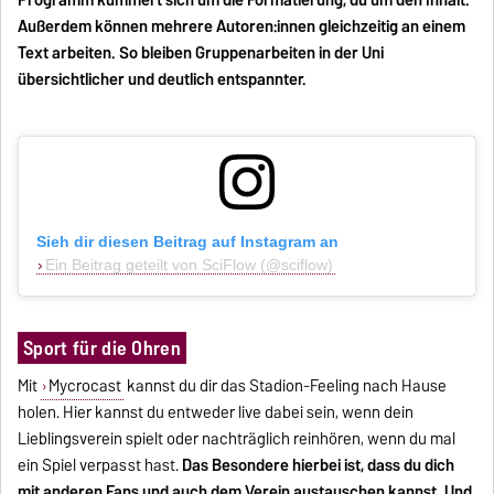
Außerdem können mehrere Autoren:innen gleichzeitig an einem
Text arbeiten. So bleiben Gruppenarbeiten in der Uni
übersichtlicher und deutlich entspannter.
Sieh dir diesen Beitrag auf Instagram an
Ein Beitrag geteilt von SciFlow (@sciflow)
Sport für die Ohren
Mit
Mycrocast
kannst du dir das Stadion-Feeling nach Hause
holen. Hier kannst du entweder live dabei sein, wenn dein
Lieblingsverein spielt oder nachträglich reinhören, wenn du mal
ein Spiel verpasst hast.
Das Besondere hierbei ist, dass du dich
mit anderen Fans und auch dem Verein austauschen kannst. Und