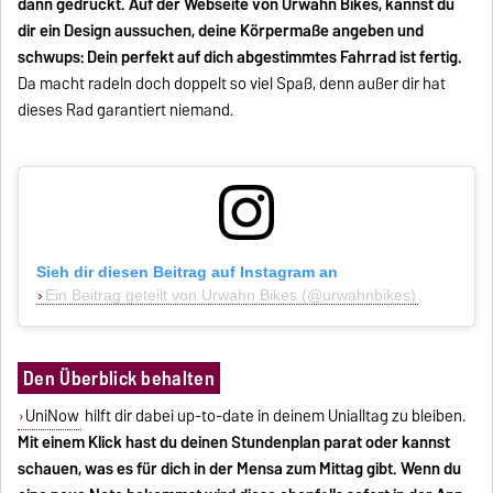
dann gedruckt. Auf der Webseite von Urwahn Bikes, kannst du
dir ein Design aussuchen, deine Körpermaße angeben und
schwups: Dein perfekt auf dich abgestimmtes Fahrrad ist fertig.
Da macht radeln doch doppelt so viel Spaß, denn außer dir hat
dieses Rad garantiert niemand.
Sieh dir diesen Beitrag auf Instagram an
Ein Beitrag geteilt von Urwahn Bikes (@urwahnbikes)
Den Überblick behalten
UniNow
hilft dir dabei up-to-date in deinem Unialltag zu bleiben.
Mit einem Klick hast du deinen Stundenplan parat oder kannst
schauen, was es für dich in der Mensa zum Mittag gibt. Wenn du