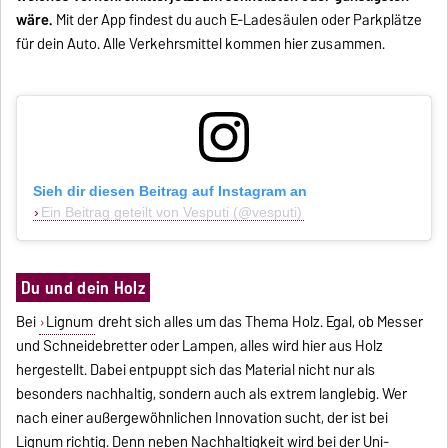
wäre.
Mit der App findest du auch E-Ladesäulen oder Parkplätze
für dein Auto. Alle Verkehrsmittel kommen hier zusammen.
Sieh dir diesen Beitrag auf Instagram an
Ein Beitrag geteilt von Vesputi (@vesputi)
Du und dein Holz
Bei
Lignum
dreht sich alles um das Thema Holz. Egal, ob Messer
und Schneidebretter oder Lampen, alles wird hier aus Holz
hergestellt. Dabei entpuppt sich das Material nicht nur als
besonders nachhaltig, sondern auch als extrem langlebig. Wer
nach einer außergewöhnlichen Innovation sucht, der ist bei
Lignum richtig. Denn neben Nachhaltigkeit wird bei der Uni-