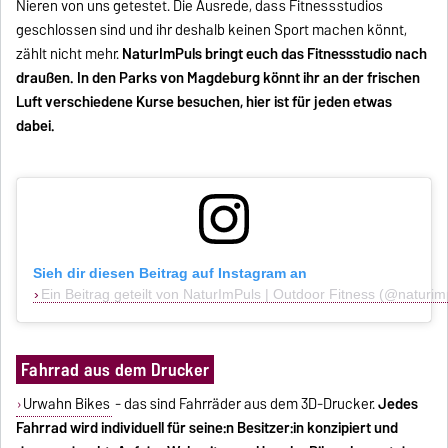
Nieren von uns getestet. Die Ausrede, dass Fitnessstudios
geschlossen sind und ihr deshalb keinen Sport machen könnt,
zählt nicht mehr.
NaturImPuls bringt euch das Fitnessstudio nach
draußen. In den Parks von Magdeburg könnt ihr an der frischen
Luft verschiedene Kurse besuchen, hier ist für jeden etwas
dabei.
Sieh dir diesen Beitrag auf Instagram an
Ein Beitrag geteilt von NaturImPuls | Outdoor Fitness (@naturimp
Fahrrad aus dem Drucker
Urwahn Bikes
- das sind Fahrräder aus dem 3D-Drucker.
Jedes
Fahrrad wird individuell für seine:n Besitzer:in konzipiert und