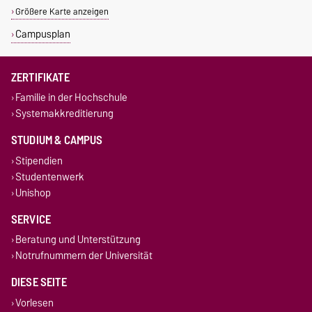
Größere Karte anzeigen
Campusplan
ZERTIFIKATE
Familie in der Hochschule
Systemakkreditierung
STUDIUM & CAMPUS
Stipendien
Studentenwerk
Unishop
SERVICE
Beratung und Unterstützung
Notrufnummern der Universität
DIESE SEITE
Vorlesen