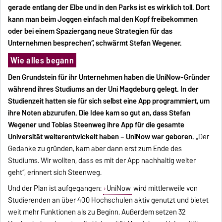
gerade entlang der Elbe und in den Parks ist es wirklich toll. Dort
kann man beim Joggen einfach mal den Kopf freibekommen
oder bei einem Spaziergang neue Strategien für das
Unternehmen besprechen“, schwärmt Stefan Wegener.
Wie alles begann
Den Grundstein für ihr Unternehmen haben die UniNow-Gründer
während ihres Studiums an der Uni Magdeburg gelegt. In der
Studienzeit hatten sie für sich selbst eine App programmiert, um
ihre Noten abzurufen. Die Idee kam so gut an, dass Stefan
Wegener und Tobias Steenweg ihre App für die gesamte
Universität weiterentwickelt haben – UniNow war geboren.
„Der
Gedanke zu gründen, kam aber dann erst zum Ende des
Studiums. Wir wollten, dass es mit der App nachhaltig weiter
geht“, erinnert sich Steenweg.
Und der Plan ist aufgegangen:
UniNow
wird mittlerweile von
Studierenden an über 400 Hochschulen aktiv genutzt und bietet
weit mehr Funktionen als zu Beginn. Außerdem setzen 32