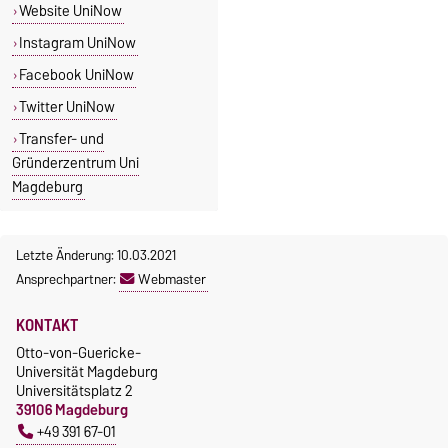
Website UniNow
Instagram UniNow
Facebook UniNow
Twitter UniNow
Transfer- und
Gründerzentrum Uni
Magdeburg
Letzte Änderung: 10.03.2021
Ansprechpartner:
Webmaster
KONTAKT
Otto-von-Guericke-
Universität Magdeburg
Universitätsplatz 2
39106 Magdeburg
+49 391 67-01