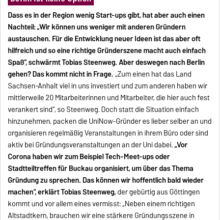
Dass es in der Region wenig Start-ups gibt, hat aber auch einen
Nachteil: „Wir können uns weniger mit anderen Gründern
austauschen. Für die Entwicklung neuer Ideen ist das aber oft
hilfreich und so eine richtige Gründerszene macht auch einfach
Spaß“, schwärmt Tobias Steenweg. Aber deswegen nach Berlin
gehen? Das kommt nicht in Frage.
„Zum einen hat das Land
Sachsen-Anhalt viel in uns investiert und zum anderen haben wir
mittlerweile 20 Mitarbeiterinnen und Mitarbeiter, die hier auch fest
verankert sind“, so Steenweg. Doch statt die Situation einfach
hinzunehmen, packen die UniNow-Gründer es lieber selber an und
organisieren regelmäßig Veranstaltungen in ihrem Büro oder sind
aktiv bei Gründungsveranstaltungen an der Uni dabei.
„Vor
Corona haben wir zum Beispiel Tech-Meet-ups oder
Stadtteiltreffen für Buckau organisiert, um über das Thema
Gründung zu sprechen. Das können wir hoffentlich bald wieder
machen“, erklärt Tobias Steenweg
,
der gebürtig aus Göttingen
kommt und vor allem eines vermisst: „Neben einem richtigen
Altstadtkern, brauchen wir eine stärkere Gründungsszene in