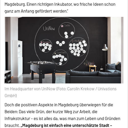
Magdeburg. Einen richtigen Inkubator, wo frische Ideen schon
ganz am Anfang gefördert werden.“
Im Headquarter von UniNow (Foto: Carolin Krekow / Univations
GmbH)
Doch die positiven Aspekte in Magdeburg überwiegen für die
Beiden: Das viele Grün, der kurze Weg zur Arbeit, die
Infrakstruktur – es ist alles da, was man zum Leben und Gründen
braucht.
„Magdeburg ist einfach eine unterschätzte Stadt –