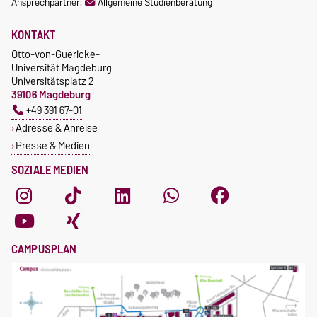
Ansprechpartner:
Allgemeine Studienberatung
KONTAKT
Otto-von-Guericke-
Universität Magdeburg
Universitätsplatz 2
39106 Magdeburg
+49 391 67-01
Adresse & Anreise
Presse & Medien
SOZIALE MEDIEN
CAMPUSPLAN