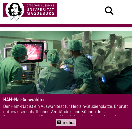
HAM-Nat-Auswahltest
Der Ham-Nat ist ein Auswahltest für Medizin-Studienplätze. Er prüft
naturwissenschaftliches Verständnis und Können der
Bewerberinnen und Bewerber. Mehr Infos dazu finden Sie auf den
folgenden Seiten.
mehr...