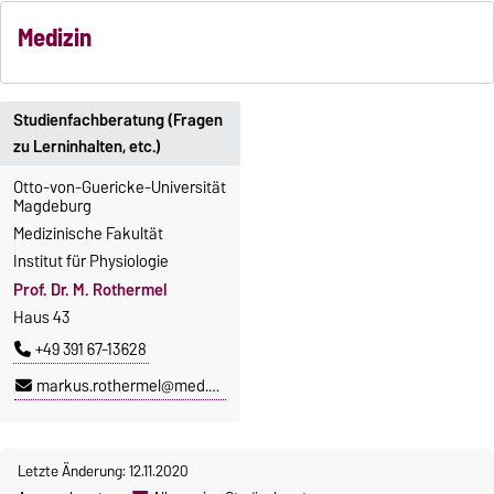
Medizin
Studienfachberatung (Fragen
zu Lerninhalten, etc.)
Otto-von-Guericke-Universität
Magdeburg
Medizinische Fakultät
Institut für Physiologie
Prof. Dr. M. Rothermel
Haus 43
+49 391 67-13628
markus.rothermel@med.ovgu.de
Letzte Änderung: 12.11.2020