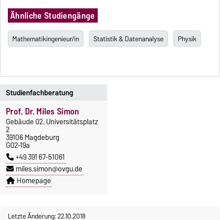
Ähnliche Studiengänge
Mathematikingenieur/in
Statistik & Datenanalyse
Physik
Studienfachberatung
Prof. Dr. Miles Simon
Gebäude 02, Universitätsplatz
2
39106 Magdeburg
G02-19a
+49 391 67-51061
miles.simon@ovgu.de
Homepage
Letzte Änderung: 22.10.2018