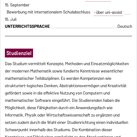
15. September
Bewerbung mit internationalem Schulabschluss
über uni-assist
15. Juli
UNTERRICHTSSPRACHE
Deutsch
Studienziel
Das Studium vermittelt Konzepte, Methoden und Einsatzmöglichkeiten
der modernen Mathematik sowie fundierte Kenntnisse wesentlicher
mathematischer Teildisziplinen. Es werden Kompetenzen wie
strukturiert-logisches Denken, Abstraktionsvermögen und Kreativität
gefördert sowie in die effektive Nutzung von Computern und
mathematischer Software eingeführt. Die Studierenden haben die
Möglichkeit, diese Fähigkeiten durch ein Anwendungsfach wie
Informatik, Physik oder Wirtschaftswissenschaft zu ergänzen und
setzen zudem durch die Wahl einer Studienrichtung einen individuellen
Schwerpunkt innerhalb des Studiums. Die Kombination dieser
Kenntnisse und Fähigkeiten ermöglicht es den Absolventinnen und