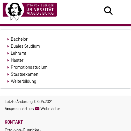
Bachelor
Duales Studium
Lehramt
Master
Promotionsstudium
Staatsexamen
Weiterbildung
Letzte Änderung: 08.04.2021
Ansprechpartner:
Webmaster
KONTAKT
Otto-von-Guericke-