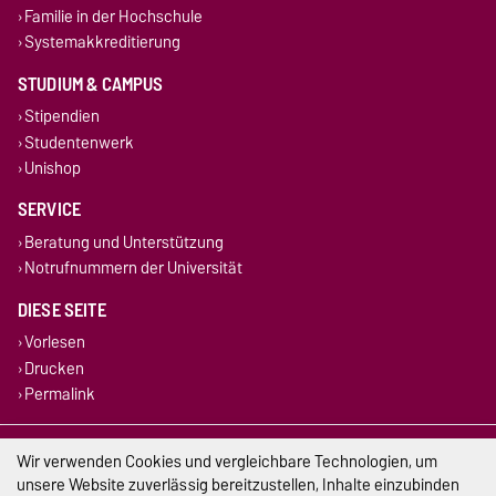
Familie in der Hochschule
Systemakkreditierung
STUDIUM & CAMPUS
Stipendien
Studentenwerk
Unishop
SERVICE
Beratung und Unterstützung
Notrufnummern der Universität
DIESE SEITE
Vorlesen
Drucken
Permalink
Impressum
Wir verwenden Cookies und vergleichbare Technologien, um
unsere Website zuverlässig bereitzustellen, Inhalte einzubinden
Datenschutz