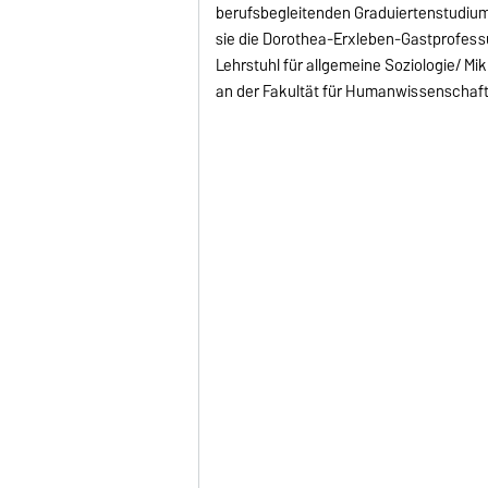
berufsbegleitenden Graduiertenstudium i
sie die Dorothea-Erxleben-Gastprofessu
Lehrstuhl für allgemeine Soziologie/ Mik
an der Fakultät für Humanwissenschaft