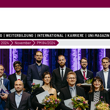
G
WEITERBILDUNG
INTERNATIONAL
KARRIERE
UNI:MAGAZIN
 2024
November
PM 84/2024