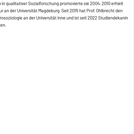
n qualitativer Sozialforschung promovierte sie 2004. 2010 erhielt
r an der Universität Magdeburg. Seit 2015 hat Prof. Ohlbrecht den
rosoziologie an der Universität inne und ist seit 2022 Studiendekanin
en.