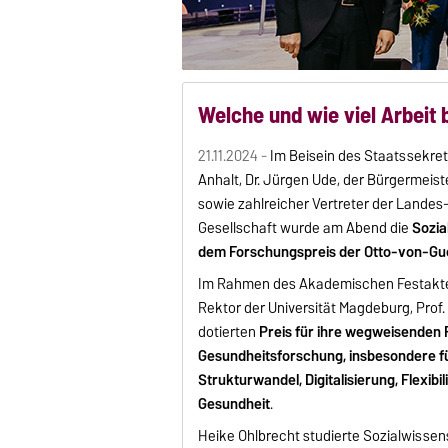
Welche und wie viel Arbeit
21.11.2024 -
Im Beisein des Staatssekre
Anhalt, Dr. Jürgen Ude, der Bürgermeis
sowie zahlreicher Vertreter der Landes
Gesellschaft wurde am Abend die
Sozia
dem Forschungspreis der Otto-von-Gu
Im Rahmen des Akademischen Festaktes
Rektor der Universität Magdeburg, Prof.
dotierten
Preis für ihre wegweisenden 
Gesundheitsforschung, insbesondere für
Strukturwandel, Digitalisierung, Flexi
Gesundheit
.
Heike Ohlbrecht studierte Sozialwissen