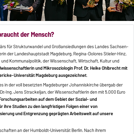
 braucht der Mensch?
tärs für Strukturwandel und Großansiedlungen des Landes Sachsen-
terin der Landeshauptstadt Magdeburg, Regina-Dolores Stieler-Hinz,
- und Kommunalpolitik, der Wissenschaft, Wirtschaft, Kultur und
lwissenschaftlerin und Mikrosoziologin Prof. Dr. Heike Ohlbrecht mit
ericke-Universität Magdeburg ausgezeichnet
.
 in der voll besetzten Magdeburger Johanniskirche übergab der
 Dr.-Ing. Jens Strackeljan, der Wissenschaftlerin den mit 5.000 Euro
Forschungsarbeiten auf dem Gebiet der Sozial- und
 ihre Studien zu den langfristigen Folgen einer von
bilisierung und Entgrenzung geprägten Arbeitswelt auf unsere
schaften an der Humboldt-Universität Berlin. Nach ihrem