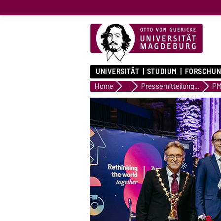
UNIVERSITÄT
STUDIUM
FORSCHUN
Home
Presse & Medien
Pressemitteilungen
PM