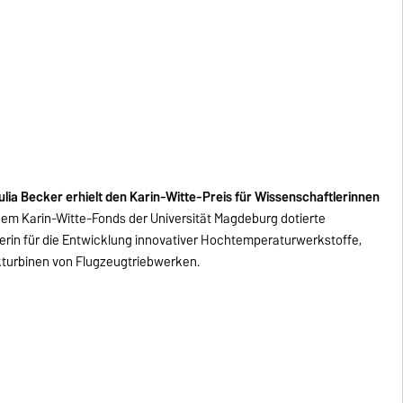
ulia Becker erhielt den Karin-Witte-Preis für Wissenschaftlerinnen
dem Karin-Witte-Fonds der Universität Magdeburg dotierte
erin für die Entwicklung innovativer Hochtemperaturwerkstoffe,
turbinen von Flugzeugtriebwerken.