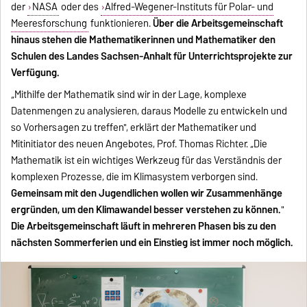
der
NASA
oder des
Alfred-Wegener-Instituts für Polar- und
Meeresforschung
funktionieren.
Über die Arbeitsgemeinschaft
hinaus stehen die Mathematikerinnen und Mathematiker den
Schulen des Landes Sachsen-Anhalt für Unterrichtsprojekte zur
Verfügung.
„Mithilfe der Mathematik sind wir in der Lage, komplexe
Datenmengen zu analysieren, daraus Modelle zu entwickeln und
so Vorhersagen zu treffen", erklärt der Mathematiker und
Mitinitiator des neuen Angebotes, Prof. Thomas Richter. „Die
Mathematik ist ein wichtiges Werkzeug für das Verständnis der
komplexen Prozesse, die im Klimasystem verborgen sind.
Gemeinsam mit den Jugendlichen wollen wir Zusammenhänge
ergründen, um den Klimawandel besser verstehen zu können.
"
Die Arbeitsgemeinschaft läuft in mehreren Phasen bis zu den
nächsten Sommerferien und ein Einstieg ist immer noch möglich.