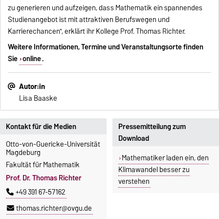
zu generieren und aufzeigen, dass Mathematik ein spannendes
Studienangebot ist mit attraktiven Berufswegen und
Karrierechancen", erklärt ihr Kollege Prof. Thomas Richter.
Weitere Informationen, Termine und Veranstaltungsorte finden
Sie
online
.
Autor:in
Lisa Baaske
Kontakt für die Medien
Pressemitteilung zum
Download
Otto-von-Guericke-Universität
Magdeburg
Mathematiker laden ein, den
Fakultät für Mathematik
Klimawandel besser zu
Prof. Dr. Thomas Richter
verstehen
+49 391 67-57162
thomas.richter@ovgu.de