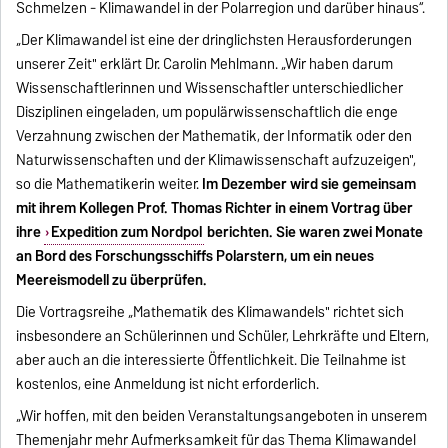
Schmelzen - Klimawandel in der Polarregion und darüber hinaus“.
„Der Klimawandel ist eine der dringlichsten Herausforderungen
unserer Zeit" erklärt Dr. Carolin Mehlmann. „Wir haben darum
Wissenschaftlerinnen und Wissenschaftler unterschiedlicher
Disziplinen eingeladen, um populärwissenschaftlich die enge
Verzahnung zwischen der Mathematik, der Informatik oder den
Naturwissenschaften und der Klimawissenschaft aufzuzeigen",
so die Mathematikerin weiter.
Im Dezember wird sie gemeinsam
mit ihrem Kollegen Prof. Thomas Richter in einem Vortrag über
ihre
Expedition zum Nordpol
berichten. Sie waren zwei Monate
an Bord des Forschungsschiffs Polarstern, um ein neues
Meereismodell zu überprüfen.
Die Vortragsreihe „Mathematik des Klimawandels" richtet sich
insbesondere an Schülerinnen und Schüler, Lehrkräfte und Eltern,
aber auch an die interessierte Öffentlichkeit. Die Teilnahme ist
kostenlos, eine Anmeldung ist nicht erforderlich.
„Wir hoffen, mit den beiden Veranstaltungsangeboten in unserem
Themenjahr mehr Aufmerksamkeit für das Thema Klimawandel