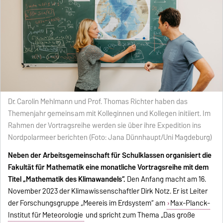
Dr. Carolin Mehlmann und Prof. Thomas Richter haben das
Themenjahr gemeinsam mit Kolleginnen und Kollegen initiiert. Im
Rahmen der Vortragsreihe werden sie über ihre Expedition ins
Nordpolarmeer berichten (Foto: Jana Dünnhaupt/Uni Magdeburg)
Neben der Arbeitsgemeinschaft für Schulklassen organisiert die
Fakultät für Mathematik eine monatliche Vortragsreihe mit dem
Titel „Mathematik des Klimawandels“.
Den Anfang macht am 16.
November 2023 der Klimawissenschaftler Dirk Notz. Er ist Leiter
der Forschungsgruppe „Meereis im Erdsystem“ am
Max-Planck-
Institut für Meteorologie
und spricht zum Thema „Das große