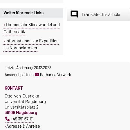
Weiterführende Links
insert_comment
Translate this article
Themenjahr Klimawandel und
Mathematik
Informationen zur Expedition
ins Nordpolarmeer
Letzte Änderung: 20.12.2023
Ansprechpartner:
Katharina Vorwerk
KONTAKT
Otto-von-Guericke-
Universität Magdeburg
Universitätsplatz 2
39106 Magdeburg
+49 391 67-01
Adresse & Anreise