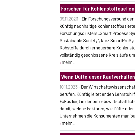
Forschen für Kohlenstoffquellen
09.11.2023 -
Ein Forschungsverbund der 
künftig nachhaltige kohlenstoffbasier
Forschungsclusters „Smart Process Sys
Sustainable Society“, kurz SmartProSys
Rohstoffe durch erneuerbare Kohlensto
vollständig geschlossene Kreisläufe u
mehr ...
Wenn Düfte unser Kaufverhalten
10.11.2023 -
Der Wirtschaftswissenschaft
berufen. Künftig leitet er den Lehrstuhl
Fokus liegt in der betriebswirtschaftli
damit, welche Faktoren, wie Düfte ode
Unternehmen die Konsumenten manipul
mehr ...