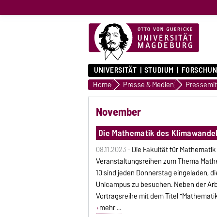
UNIVERSITÄT
STUDIUM
FORSCHUN
Home
Presse & Medien
November
Die Mathematik des Klimawande
08.11.2023 -
Die Fakultät für Mathemati
Veranstaltungsreihen zum Thema Mathe
10 sind jeden Donnerstag eingeladen, 
Unicampus zu besuchen. Neben der Arbe
Vortragsreihe mit dem Titel "Mathemati
mehr ...