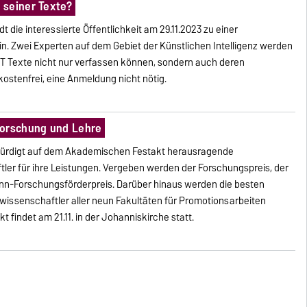
 seiner Texte?
t die interessierte Öffentlichkeit am 29.11.2023 zu einer
n. Zwei Experten auf dem Gebiet der Künstlichen Intelligenz werden
T Texte nicht nur verfassen können, sondern auch deren
kostenfrei, eine Anmeldung nicht nötig.
Forschung und Lehre
würdigt auf dem Akademischen Festakt herausragende
ler für ihre Leistungen. Vergeben werden der Forschungspreis, der
ann-Forschungsförderpreis. Darüber hinaus werden die besten
ssenschaftler aller neun Fakultäten für Promotionsarbeiten
findet am 21.11. in der Johanniskirche statt.