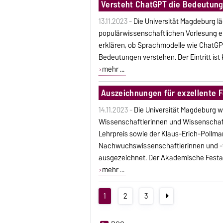
Versteht ChatGPT die Bedeutung
13.11.2023 -
Die Universität Magdeburg läd
populärwissenschaftlichen Vorlesung ei
erklären, ob Sprachmodelle wie ChatGP
Bedeutungen verstehen. Der Eintritt ist 
mehr ...
Auszeichnungen für exzellente 
14.11.2023 -
Die Universität Magdeburg 
Wissenschaftlerinnen und Wissenschaft
Lehrpreis sowie der Klaus-Erich-Pollm
Nachwuchswissenschaftlerinnen und -wi
ausgezeichnet. Der Akademische Festakt 
mehr ...
1
2
3