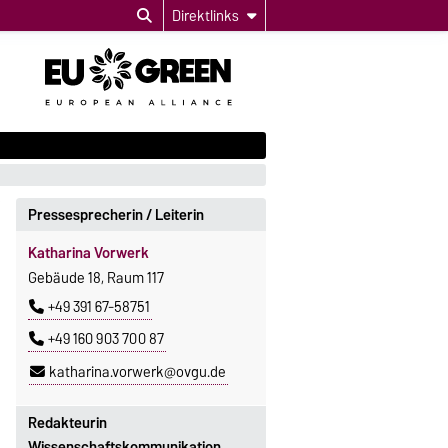
Direktlinks
Pressesprecherin / Leiterin
Katharina Vorwerk
Gebäude 18, Raum 117
+49 391 67-58751
+49 160 903 700 87
katharina.vorwerk@ovgu.de
Redakteurin
Wissenschaftskommunikation