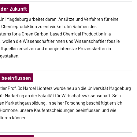
 der Zukunft
Uni Magdeburg arbeitet daran, Ansätze und Verfahren für eine
te Chemieproduktion zu entwickeln. Im Rahmen des
tems for a Green Carbon-based Chemical Production in a
, wollen die Wissenschaftlerinnen und Wissenschaftler fossile
ffquellen ersetzen und energieintensive Prozessketten in
mgestalten.
 beeinflussen
ler Prof. Dr. Marcel Lichters wurde neu an die Universität Magdeburg
 für Marketing an der Fakultät für Wirtschaftswissenschaft. Sein
chen Marketingausbildung. In seiner Forschung beschäftigt er sich
r Hormone, unsere Kaufentscheidungen beeinflussen und wie
ieren können.