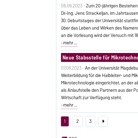
06.06.2023 -
Zum 20-jährigen Bestehen 
Dr.-Ing. Jens Strackeljan, im Jahrtaus
30. Geburtstages der Universität statt
über das Leben und Wirken des Namensp
an die Vorlesung wird der Versuch mit 
mehr ...
Neue Stabsstelle für Mikrotechno
07.06.2023 -
An der Universität Magdebu
Weiterbildung für die Halbleiter- und M
Mikrotechnologie eingerichtet, an der ab
als Anlaufstelle den Partnern aus der P
Wirtschaft zur Verfügung steht.
mehr ...
1
2
3