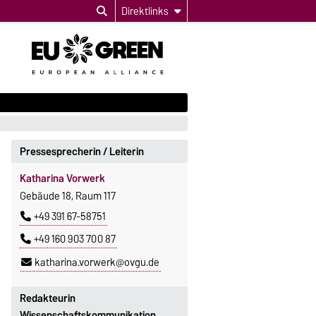
Direktlinks
Pressesprecherin / Leiterin
Katharina Vorwerk
Gebäude 18, Raum 117
+49 391 67-58751
+49 160 903 700 87
katharina.vorwerk@ovgu.de
Redakteurin
Wissenschaftskommunikation