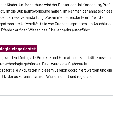
der Kinder-Uni Magdeburg wird der Rektor der Uni Magdeburg, Prof.
endturm die Jubiläumsvorlesung halten. Im Rahmen der anlässlich des
findenden Festveranstaltung „Zusammen Guericke feiern!“ wird er
atrons der Universität, Otto von Guericke, sprechen. Im Anschluss
16 Pferden auf den Wiesen des Elbauenparks aufgeführt.
logie eingerichtet
rg werden künftig alle Projekte und Formate der Fachkräfteaus- und
ikrotechnologie gebündelt. Dazu wurde die Stabsstelle
 sofort alle Aktivitäten in diesem Bereich koordiniert werden und die
olitik, der außeruniversitären Wissenschaft und regionalen