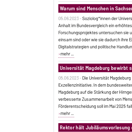
Warum sind Menschen in Sachse
05.06.2023 -
Soziolog*innen der Univer
Anhalt im Bundesvergleich ein erhöhte
Forschungsprojektes untersuchen sie un
einsam sind oder wie sie dadurch ihre
Digitalstrategien und politische Handl
mehr ...
Universität Magdeburg bewirbt s
05.06.2023 -
Die Universität Magdeburg 
Exzellenzinitiative. In dem bundesweite
Magdeburg auf die Stärkung der Hirnges
verbesserte Zusammenarbeit von Mensc
Förderentscheidung soll im Mai 2025 fal
mehr ...
Rektor hält Jubiläumsvorlesung 