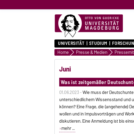
UNIVERSITÄT
STUDIUM
FORSCHUN
Home
Presse & Medien
Juni
Was ist zeitgemäßer Deutschunt
01.06.2023 -
Wie muss der Deutschunterr
unterschiedlichem Wissensstand und un
können? Eine Frage, die (angehende) D
wollen und in Impulsvorträgen und Wor
diskutieren. Eine Anmeldung ist bis eins
mehr ...