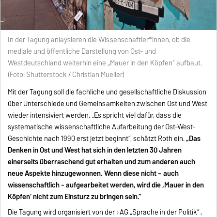
In der Tagung anlaysieren die Wissenschaftler*innen, ob die
mediale und öffentliche Darstellung von Ost- und
Westdeutschland weiterhin eine „Mauer in den Köpfen“ aufbaut.
(Foto: Shutterstock / Christian Mueller)
Mit der Tagung soll die fachliche und gesellschaftliche Diskussion
über Unterschiede und Gemeinsamkeiten zwischen Ost und West
wieder intensiviert werden. „Es spricht viel dafür, dass die
systematische wissenschaftliche Aufarbeitung der Ost-West-
Geschichte nach 1990 erst jetzt beginnt“, schätzt Roth ein.
„Das
Denken in Ost und West hat sich in den letzten 30 Jahren
einerseits überraschend gut erhalten und zum anderen auch
neue Aspekte hinzugewonnen. Wenn diese nicht – auch
wissenschaftlich - aufgearbeitet werden, wird die ‚Mauer in den
Köpfen‘ nicht zum Einsturz zu bringen sein.“
Die Tagung wird organisiert von der
AG „Sprache in der Politik“
,