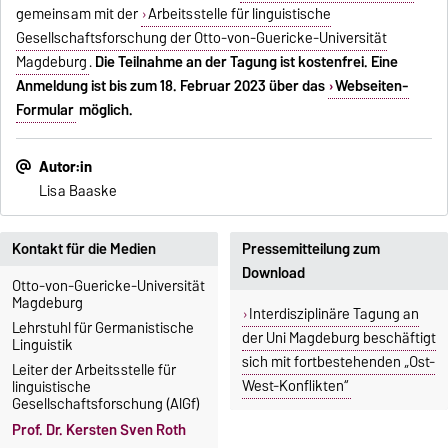
gemeinsam mit der
Arbeitsstelle für linguistische
Gesellschaftsforschung der Otto-von-Guericke-Universität
Magdeburg
.
Die Teilnahme an der Tagung ist kostenfrei. Eine
Anmeldung ist bis zum 18. Februar 2023 über das
Webseiten-
Formular
möglich.
Autor:in
Lisa Baaske
Kontakt für die Medien
Pressemitteilung zum
Download
Otto-von-Guericke-Universität
Magdeburg
Interdisziplinäre Tagung an
Lehrstuhl für Germanistische
der Uni Magdeburg beschäftigt
Linguistik
sich mit fortbestehenden „Ost-
Leiter der Arbeitsstelle für
West-Konflikten“
linguistische
Gesellschaftsforschung (AlGf)
Prof. Dr. Kersten Sven Roth